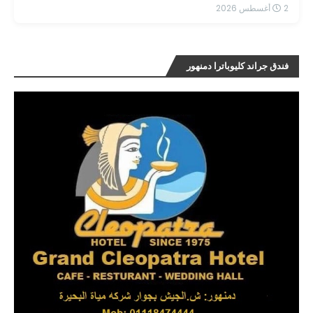
2 أغسطس 2026
فندق جراند كليوباترا دمنهور