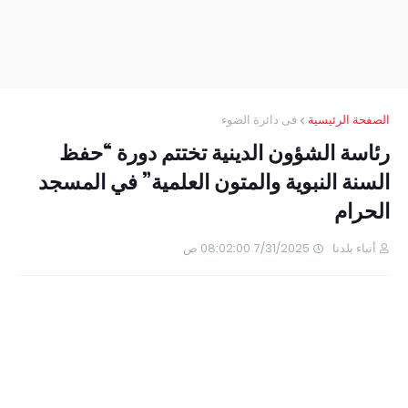
الصفحة الرئيسية
فى دائرة الضوء
رئاسة الشؤون الدينية تختتم دورة “حفظ
السنة النبوية والمتون العلمية” في المسجد
الحرام
أنباء بلدنا
7/31/2025 08:02:00 ص