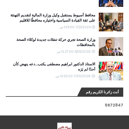
محافظ أسيوط يستقبل وكيل وزارة المالية لتقديم التهنئة
على ثقة القيادة السياسية واختياره محافظًا للاقليم
7/21/2024 12:11:00 ص
وزارة الصحة تجري حركة تنقلات جديدة لوكلاء الصحة
بالمحافظات
8/01/2026 12:27:00 ص
الاستاذ الدكتور ابراهيم مصطفى يكتب...دعه ينهض كأن
أحدًا لم يَرَه
7/30/2026 10:52:00 ص
أنت زائرنا الكريم رقم
5
6
7
2
8
4
7