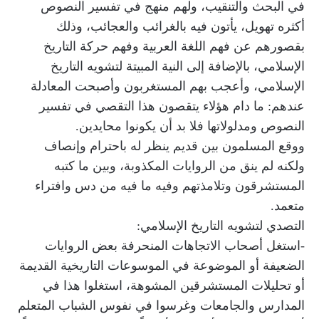
في البحث والتنقيب، ولهم منهج في تفسير النصوص
أكثره تهويل، يأتون فيه بالغرائب والعجائب، وذلك
بقصورهم عن فهم اللغة العربية وفهم حركة التاريخ
الإسلامي، بالإضافة إلى النية المبيتة لتشويه التاريخ
الإسلامي، وأعجب بهم المستغربون وأصبحت المعادلة
عندهم: ما دام هؤلاء يتقصون هذا التقصي في تفسير
النصوص ومدلولاتها فلا بد أن يكونوا محايدين.
ووقع المسلمون بين قديم ينظر له باحترام وإنصاف
ولكنه لم ينق من الروايات المكذوبة، وبين ما كتبه
المستشرقون وتلامذتهم وفيه ما فيه من دس وافتراء
متعمد.
التصدي لتشويه التاريخ الإسلامي:
-استغل أصحاب الاتجاهات المنحرفة بعض الروايات
الضعيفة أو الموضوعة في الموسوعات التاريخية القديمة
أو تحليلات المستشرقين المشوهة، استغلوا هذا في
المدارس والجامعات وغرسوا في نفوس الشباب المتعلم