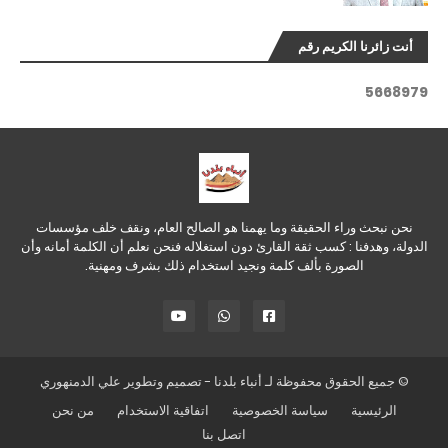
أنت زائرنا الكريم رقم
5
6
6
8
9
7
9
نحن نبحث وراء الحقيقة وما يهمنا هو الصالح العام، ونقف خلف مؤسسات
الدولة، وهدفنا : كسب ثقة القارئ دون استغلاله فنحن نعلم أن الكلمة أمانه وأن
الصورة بألف كلمة ونجيد استخدام ذلك بشرف ومهنية.
© جميع الحقوق محفوظة لـ
أنباء بلدنا
- تصميم وتطوير
علي الدمنهوري
الرئيسية
سياسة الخصوصية
اتفاقية الاستخدام
من نحن
اتصل بنا