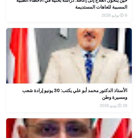
حين يتحول العلاج إلى إعاقة: دراسة بحثية في الأخطاء الطبية
المسببة للعاهات المستديمة
9 يوليو 2026
الأستاذ الدكتور محمد أبو علي يكتب: 30 يونيو إرادة شعب
ومسيرة وطن
29 يونيو 2026