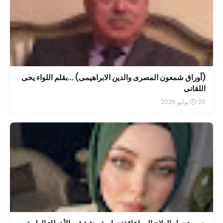
(أوراق شمعون المصرى والدين الابراهيمى) ...بقلم اللواء يحى
اللقانى
20 يوليو 2026