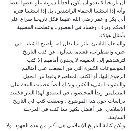
أن تاريخنا لا يعدو أن يكون أحداثاً دموية يتلو بعضها بعضاً
وأنه إذا استثنينا الخلفاء الراشدين، بل إذا استثنينا فترة
أبي بكر و عمر رضي الله عنهما فكل تاريخنا صراع على
الحكم وترف وفساد في القصور.. وعظمت المصيبة
بأمثال هؤلاء.
والمتعلم الناشئ يتأثر بما يقال له، وأصبح الشباب في
حيرة واضطراب، فعندما يسألون عن كتب التاريخ
لترشدهم إلى الحقيقة لا يجدون أمامهم إلا كتب
الموسوعات الكبيرة التي من الصعب على أمثالهم
الرجوع إليها، أو الكتب المعاصرة وفيها من الجهل
والتشويه الشيء الكثير، وبذلك أيضاً عظمت التبعة على
المسلمين وبدأ المخلصون في التصدي لهذا التيار فكتبت
دراسات حول هذا الموضوع ، وصنفت كتب في التاريخ
الإسلامي، هي أفضل بكثير مما كتب في المرحلة
السابقة.
ولكن كتابة التاريخ الإسلامي هي أكبر من هذه الجهود، ولا