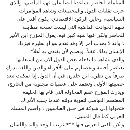
المتأملة للحاضر تساعدنا أيضاً على فهم الماضي، والذي
جرب تقلبات الدول والمجتمعات وشاهد المؤامرات
السياسية، وعاين الركود الاقتصادي، يكون أقدر على
تفهم الحوادث الماضية التي ليست نسخة مطابقة
للحاضر ولكن فيها شبه كبير فيه. يقول المؤرخ ابن الأثير
:”وأنه لا يحدث أمر إلا وقد تقدم هو أو نظيره فيزداد
الإنسان بذلك عقلاً، ويصلح لأن يقتدي به أهلاً”.
والذي يشاهد ما تفعله بعض الدول الآن من استعانتها
بعناصر أجنبية وتفضيلهم على الأقرباء والدين واللغة يدرك
طرفاً من نظرية ابن خلدون في أن الدول إذا تمكنت تبعد
عصبيتها الأولى وتعتمد على عصبيات مجلوبة من الخارج،
ويدرك المؤرخ عقم المحاولة التي قام بها الخليفة
المعتصم العباسي لتقوية دولته عندما جلب الأتراك
فتحولوا إلى شوكة في حلق العباسيين ، وأصبح المسلم
العربي كما قال المتنبي:
ولكن الفتى العربي فيها *** غريب الوجه واليد واللسان