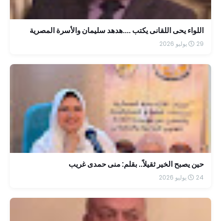
اللواء يحى اللقانى يكتب ....هدهد سليمان والأسرة المصرية
29 يوليو 2026
حين يصبح الخير ثقيلاً.. بقلم: منى حمدى غريب
24 يوليو 2026