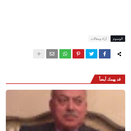
الوسوم
آراء ومقالات
قد يهمك أيضاً