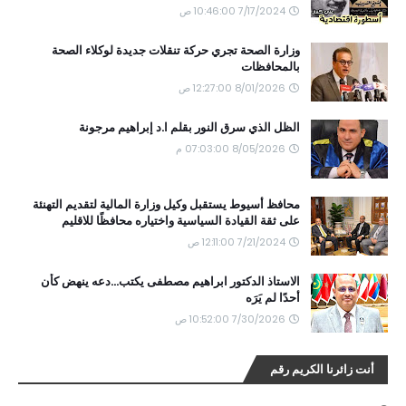
7/17/2024 10:46:00 ص
وزارة الصحة تجري حركة تنقلات جديدة لوكلاء الصحة
بالمحافظات
8/01/2026 12:27:00 ص
الظل الذي سرق النور بقلم ا.د إبراهيم مرجونة
8/05/2026 07:03:00 م
محافظ أسيوط يستقبل وكيل وزارة المالية لتقديم التهنئة
على ثقة القيادة السياسية واختياره محافظًا للاقليم
7/21/2024 12:11:00 ص
الاستاذ الدكتور ابراهيم مصطفى يكتب...دعه ينهض كأن
أحدًا لم يَرَه
7/30/2026 10:52:00 ص
أنت زائرنا الكريم رقم