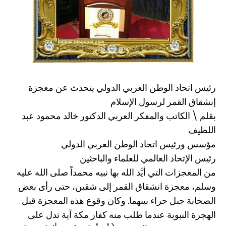
رئيس اتحاد الوطن العربي الدولي يتحدث عن معجزة
إنشقاق القمر لرسول الإسلام
بقلم \ الكاتب والمفكر العربي الدكتور خالد محمود عبد
اللطيف
مؤسس ورئيس اتحاد الوطن العربي الدولي
رئيس الإتحاد العالمي للعلماء والباحثين
من المعجزات التي أيَّد الله بها نبيه محمداً صلى الله عليه
وسلم، معجزة انشقاق القمر إلى شقين، حتى رأى بعض
الصحابة جبل حراء بينهما. وكان وقوع هذه المعجزة قبل
الهجرة النبوية عندما طلب منه كفار مكة آية تدل على