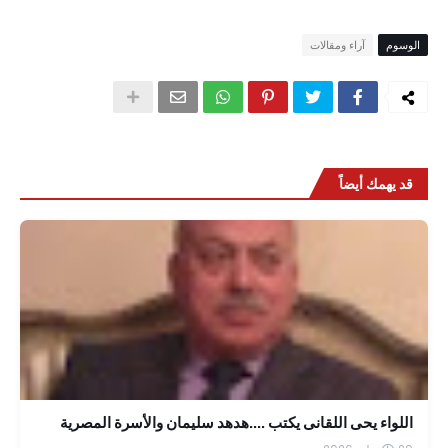
الوسوم
آراء ومقالات
قد يهمك أيضاً
اللواء يحى اللقانى يكتب ....هدهد سليمان والأسرة المصرية