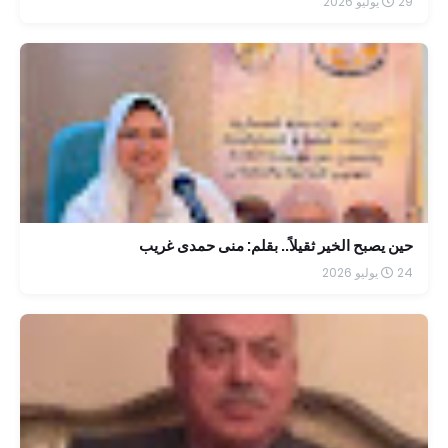
29 يوليو 2026
حين يصبح الخير ثقيلاً.. بقلم: منى حمدى غريب
24 يوليو 2026