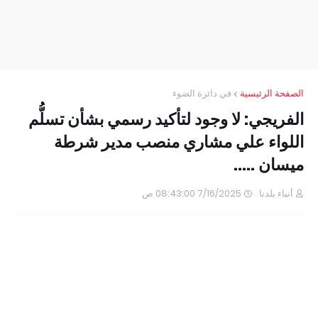
الصفحة الرئيسية
في دائرة الضوء
الفريجي: لا وجود لتأكيد رسمي بشأن تسلُّم
اللواء علي مشاري منصب مدير شرطة
ميسان .....
أنباء بلدنا
7/16/2025 08:43:00 ص