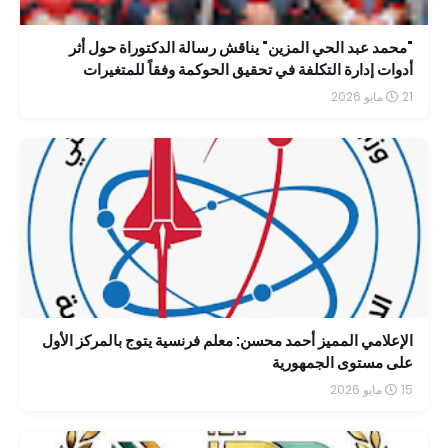
"محمد عبد الحي المزين" يناقش رسالة الدكتوراة حول أثر
أدوات إدارة التكلفة في تحقيق الحوكمة وفقاً للمتغيرات
الضريبية الحديثة
21 مايو 2026
الإعلامي المميز أحمد محسن: معلم فرنسية يتوج بالمركز الأول
على مستوى الجمهورية
15 مايو 2026