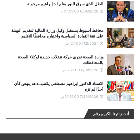
الظل الذي سرق النور بقلم ا.د إبراهيم مرجونة
8/05/2026 07:03:00 م
محافظ أسيوط يستقبل وكيل وزارة المالية لتقديم التهنئة
على ثقة القيادة السياسية واختياره محافظًا للاقليم
7/21/2024 12:11:00 ص
وزارة الصحة تجري حركة تنقلات جديدة لوكلاء الصحة
بالمحافظات
8/01/2026 12:27:00 ص
الاستاذ الدكتور ابراهيم مصطفى يكتب...دعه ينهض كأن
أحدًا لم يَرَه
7/30/2026 10:52:00 ص
أنت زائرنا الكريم رقم