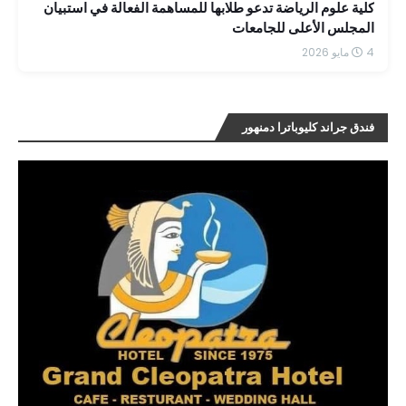
كلية علوم الرياضة تدعو طلابها للمساهمة الفعالة في استبيان
المجلس الأعلى للجامعات
4 مايو 2026
فندق جراند كليوباترا دمنهور