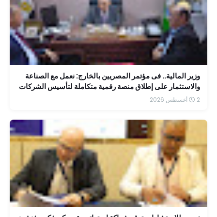
وزير المالية.. فى مؤتمر المصريين بالخارج: نعمل مع الصناعة
والاستثمار على إطلاق منصة رقمية متكاملة لتأسيس الشركات
بسهولة
2 أغسطس 2026