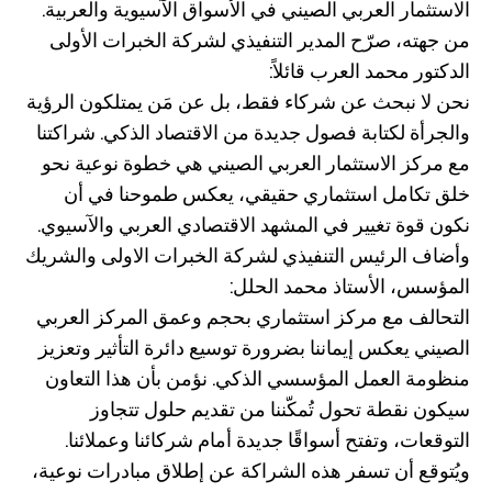
الاستثمار العربي الصيني في الأسواق الآسيوية والعربية.
من جهته، صرّح المدير التنفيذي لشركة الخبرات الأولى
الدكتور محمد العرب قائلاً:
نحن لا نبحث عن شركاء فقط، بل عن مَن يمتلكون الرؤية
والجرأة لكتابة فصول جديدة من الاقتصاد الذكي. شراكتنا
مع مركز الاستثمار العربي الصيني هي خطوة نوعية نحو
خلق تكامل استثماري حقيقي، يعكس طموحنا في أن
نكون قوة تغيير في المشهد الاقتصادي العربي والآسيوي.
وأضاف الرئيس التنفيذي لشركة الخبرات الاولى والشريك
المؤسس، الأستاذ محمد الحلل:
التحالف مع مركز استثماري بحجم وعمق المركز العربي
الصيني يعكس إيماننا بضرورة توسيع دائرة التأثير وتعزيز
منظومة العمل المؤسسي الذكي. نؤمن بأن هذا التعاون
سيكون نقطة تحول تُمكّننا من تقديم حلول تتجاوز
التوقعات، وتفتح أسواقًا جديدة أمام شركائنا وعملائنا.
ويُتوقع أن تسفر هذه الشراكة عن إطلاق مبادرات نوعية،