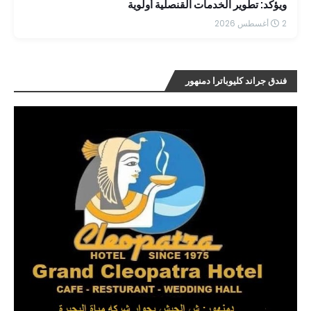
ويؤكد: تطوير الخدمات القنصلية أولوية
2 أغسطس 2026
فندق جراند كليوباترا دمنهور