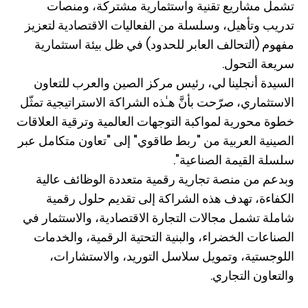
تشمل مشاريع تقنية واستثمارية مشتركة، ومنصات
تدريب وتأهيل، وسلسلة من الفعاليات الاقتصادية لتعزيز
مفهوم (التحالف العابر للحدود) في ظل بيئة استثمارية
سريعة التحول.
السيدة أنجلينا لي، رئيس مركز الصين والعرب للتعاون
الاستثماري، صرّحت بأنَّ هـٰذه الشراكة الاستراتيجية تمثّل
خطوة محورية لمواكبة التوجهات العالمية وترقية العلاقات
الصينية العربية من "ربط طاقوي" إلى "تعاون متكامل عبر
سلسلة القيمة الصناعية".
وبدعم من منصة تجارية رقمية متعددة الوظائف عالية
الكفاءة، تهدف هذه الشراكة إلى تقديم حلول رقمية
شاملة تشمل مجالات التجارة الاقتصادية، والاستثمار في
الصناعات الخضراء، والبنية التحتية الرقمية، والخدمات
اللوجستية، وتمويل سلاسل التوريد، والاستشارات،
والتعاون التجاري.