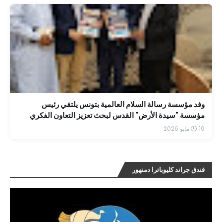
وفد مؤسسة رسالة السلام العالمية بتونس يلتقي رئيس
مؤسسة "سيدة الأرض" القدس لبحث تعزيز التعاون الفكري
19 مايو 2026
فندق جراند كليوباترا دمنهور