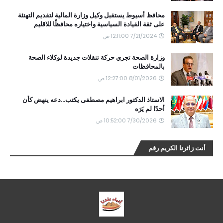
محافظ أسيوط يستقبل وكيل وزارة المالية لتقديم التهنئة
على ثقة القيادة السياسية واختياره محافظًا للاقليم
7/21/2024 12:11:00 ص
وزارة الصحة تجري حركة تنقلات جديدة لوكلاء الصحة
بالمحافظات
8/01/2026 12:27:00 ص
الاستاذ الدكتور ابراهيم مصطفى يكتب...دعه ينهض كأن
أحدًا لم يَرَه
7/30/2026 10:52:00 ص
أنت زائرنا الكريم رقم