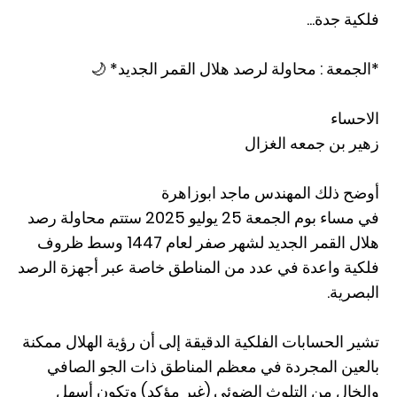
فلكية جدة...
*الجمعة : محاولة لرصد هلال القمر الجديد* 🌙
الاحساء
زهير بن جمعه الغزال
أوضح ذلك المهندس ماجد ابوزاهرة
في مساء بوم الجمعة 25 يوليو 2025 ستتم محاولة رصد
هلال القمر الجديد لشهر صفر لعام 1447 وسط ظروف
فلكية واعدة في عدد من المناطق خاصة عبر أجهزة الرصد
البصرية.
تشير الحسابات الفلكية الدقيقة إلى أن رؤية الهلال ممكنة
بالعين المجردة في معظم المناطق ذات الجو الصافي
والخال من التلوث الضوئي (غير مؤكد) وتكون أسهل