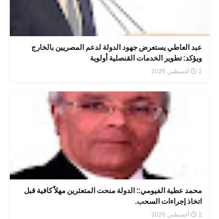
عبد العاطي يستعرض جهود الدولة لدعم المصريين بالخارج
ويؤكد: تطوير الخدمات القنصلية أولوية
2 أغسطس 2026
محمد عطية الفيومي:: الدولة منحت المتعثرين مهلاً كافية قبل
اتخاذ إجراءات السحب.
2 أغسطس 2026