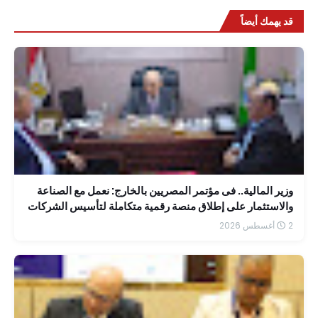
قد يهمك أيضاً
وزير المالية.. فى مؤتمر المصريين بالخارج: نعمل مع الصناعة
والاستثمار على إطلاق منصة رقمية متكاملة لتأسيس الشركات
بسهولة
2 أغسطس 2026