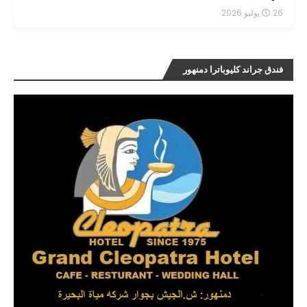
26 يوليو 2026
فندق جراند كليوباترا دمنهور