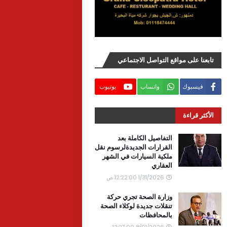
تابعنا على مواقع التواصل الاجتماعي
فيسبوك
واتساب
يوتيوب
الأكثر قراءة
التفاصيل الكاملة بعد
القرارات الجديدةلرسوم نقل
ملكية السيارات في الشهر
العقاري
1/31/2026 12:22:00 ص
وزارة الصحة تجري حركة
تنقلات جديدة لوكلاء الصحة
بالمحافظات
8/01/2026 12:27:00 ص