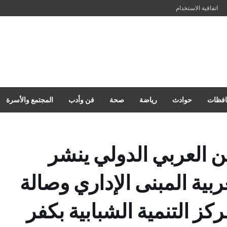
اتفاقية الاستخدام
فظات
حوادث
رياضة
صحة
فن وأدب
المجتمع والأسرة
ن العربي الدولي ينشر
ربية المبنى الإداري وصالة
كز التنمية الشبابية بكفر