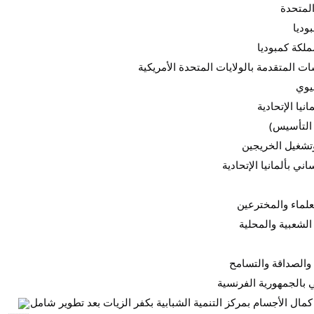
المتحدة
وديا
ت المتقدمة بالولايات المتحدة الأمريكية
يوي
نيا الإتحادية
 التأسيس)
تشغيل الخريجين
ني بألمانيا الإتحادية
علماء والمخترعين
لشعبية والمحلية
والصداقة والتسامح
 بالجمهورية الفرنسية
كمال الأجسام بمركز التنمية الشبابية بكفر الزيات بعد تطوير شامل