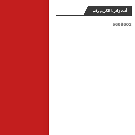
أنت زائرنا الكريم رقم
5
6
6
8
6
0
2