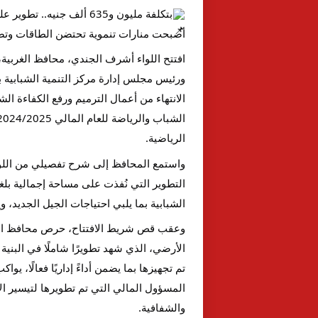
أصبحت منارات تنموية تحتضن الطاقات وتصن
افتتح اللواء أشرف الجندي، محافظ الغربية
ورئيس مجلس إدارة مركز التنمية الشبابية ب
الرياضية.
واستمع المحافظ إلى شرح تفصيلي من اللوا
الشبابية بما يلبي احتياجات الجيل الجديد، 
وعقب قص شريط الافتتاح، حرص محافظ الغرب
الأرضي، الذي شهد تطويرًا شاملًا في البنية 
تم تجهيزها بما يضمن أداءً إداريًا فعالًا،
المسؤول المالي التي تم تطويرها لتيسير ال
والشفافية.