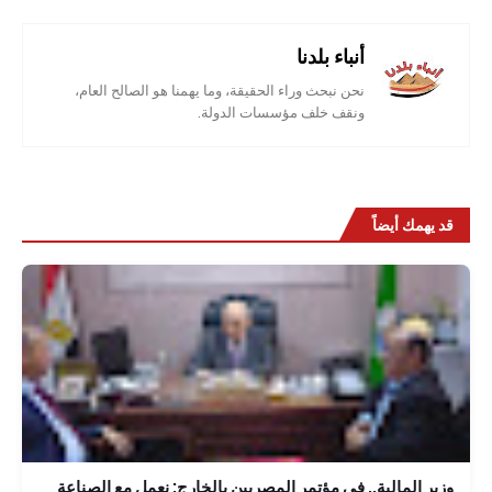
أنباء بلدنا
نحن نبحث وراء الحقيقة، وما يهمنا هو الصالح العام،
ونقف خلف مؤسسات الدولة.
قد يهمك أيضاً
وزير المالية.. فى مؤتمر المصريين بالخارج: نعمل مع الصناعة