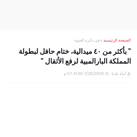
الصفحة الرئيسية
فى دائرة الضوء
" بأكثر من ٤٠ ميدالية، ختام حافل لبطولة
المملكة البارالمبية لرفع الأثقال "
أنباء بلدنا
7/25/2025 07:41:00 م