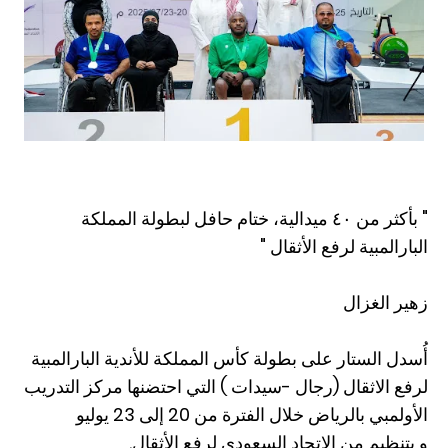
" بأكثر من ٤٠ ميدالية، ختام حافل لبطولة المملكة
البارالمبية لرفع الأثقال "
زهير الغزال
أُسدل الستار على بطولة كأس المملكة للأندية البارالمبية
لرفع الاثقال (رجال -سيدات ) التي احتضنها مركز التدريب
الأولمبي بالرياض خلال الفترة من 20 إلى 23 يوليو
و بتنظيم من الاتحاد السعودي لرفع الأثقال.