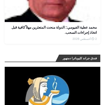
محمد عطية الفيومي:: الدولة منحت المتعثرين مهلاً كافية قبل
اتخاذ إجراءات السحب.
2 أغسطس 2026
فندق جراند كليوباترا دمنهور