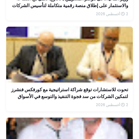
والاستثمار على إطلاق منصة رقمية متكاملة لتأسيس الشركات
بسهولة
2 أغسطس 2026
تحوت للاستشارات توقع شراكة استراتيجية مع كورفكس فنشرز
لتمكين الشركات من سد فجوة التنفيذ والتوسع في الأسواق
الإقليمية
2 أغسطس 2026