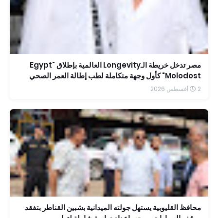
مصر تدخل خريطة الـLongevity العالمية بإطلاق "Egypt
Molodost" كأول وجهة متكاملة لطب إطالة العمر الصحي
2 أغسطس 2026
محافظ القليوبية يستهل جولته الميدانية بشبين القناطر بتفقد