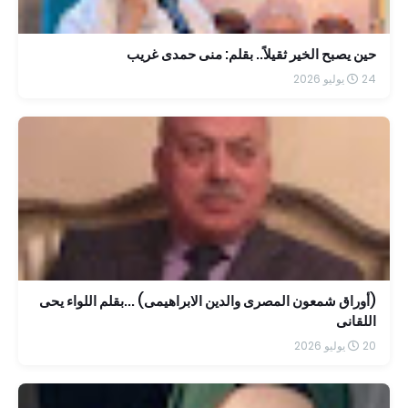
حين يصبح الخير ثقيلاً.. بقلم: منى حمدى غريب
24 يوليو 2026
(أوراق شمعون المصرى والدين الابراهيمى) ...بقلم اللواء يحى
اللقانى
20 يوليو 2026