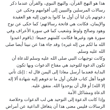
هذا هو النهج القرآن، والنهج النبوي، والقرآن عندما ذكر
رسالات المرسلين والنبيين إلى أقوامهم وحكى عن
دعوتهم بان لنا أن أول ما كانوا يدعون إليه هو العقيدة
والإيمان، فكانت هي فاتحة رسالاتهم؛ كما حكى عن نوح
وهود وصالح ولوط وشعيب كما في سورة الأعراف وفي
سورة هود وغيرها فكانت كلمتهم جميعا: {ياقوم اعبدوا
الله ما لكم من إله غيره} وقد جاء هذا عن نبينا أيضا صلى
الله عليه وسلم.
وكانت توجيهات النبي صلى الله عليه وسلم للدعاة أن
تكون الدعوة للتوحيد هي مفتاح الدعوات وبها تكون
البداية فعندما أرسل معاذا إلى اليمن قال له : [إنك تأتي
قوما أهل كتاب فليكن أول ما تدعوهم إليه شهادة ألا إله
إلا الله] أو قال أن يوحدوا الله. متفق عليه.
الدعاة ومشاكل الأمة
وإذا كانت الدعوة إلى التوحيد هي لب الدعوات وخلاصة
الرسالات فليس معنى هذا أن يتغافل الداعية عن أمراض