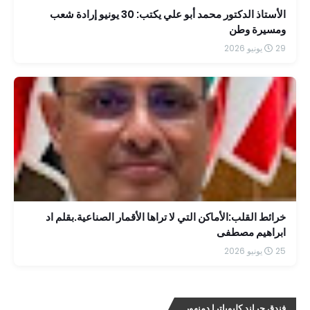
الأستاذ الدكتور محمد أبو علي يكتب: 30 يونيو إرادة شعب
ومسيرة وطن
29 يونيو 2026
خرائط القلب:الأماكن التي لا تراها الأقمار الصناعية.بقلم اد
ابراهيم مصطفى
25 يونيو 2026
فندق جراند كليوباترا دمنهور