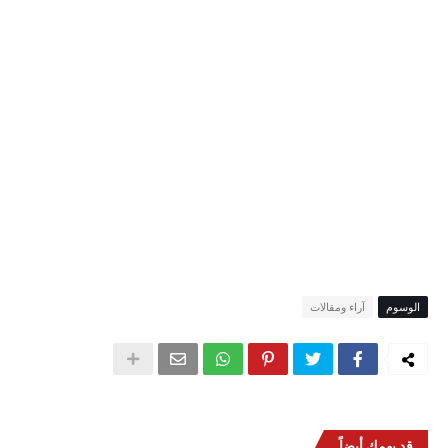
الوسوم
آراء ومقالات
قد يهمك أيضاً