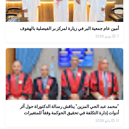
أمين عام جمعية البر في زيارة لمركز بر الفيصلية بالهفوف
7 يونيو 2026
"محمد عبد الحي المزين" يناقش رسالة الدكتوراة حول أثر
أدوات إدارة التكلفة في تحقيق الحوكمة وفقاً للمتغيرات
الضريبية الحديثة
21 مايو 2026