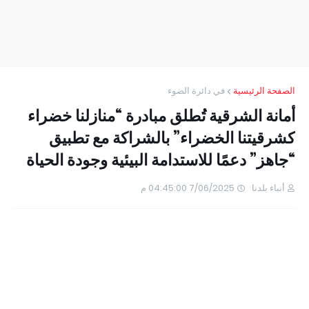
الصفحة الرئيسية
في دائرة الضوء
أمانة الشرقية تُطلق مبادرة “منازلنا خضراء
كشرقيتنا الخضراء” بالشراكة مع تطبيق
“جاهز” دعمًا للاستدامة البيئية وجودة الحياة
أنباء بلدنا
7/06/2025 04:45:00 م