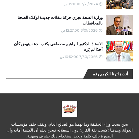
7/21/2024 12:11:00 ص
وزارة الصحة تجري حركة تنقلات جديدة لوكلاء الصحة
بالمحافظات
8/01/2026 12:27:00 ص
الاستاذ الدكتور ابراهيم مصطفى يكتب...دعه ينهض كأن
أحدًا لم يَرَه
7/30/2026 10:52:00 ص
أنت زائرنا الكريم رقم
نحن نبحث وراء الحقيقة وما يهمنا هو الصالح العام، ونقف خلف مؤسسات
الدولة، وهدفنا : كسب ثقة القارئ دون استغلاله فنحن نعلم أن الكلمة أمانه وأن
الصورة بألف كلمة ونجيد استخدام ذلك بشرف ومهنية.