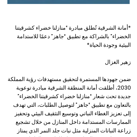
*أمانة الشرقية تُطلق مبادرة “منازلنا خضراء كشرقيتنا
الخضراء” بالشراكة مع تطبيق “جاهز” دعمًا للاستدامة
البيئية وجودة الحياة*
زهير الغزال
ضمن جهودها المستمرة لتحقيق مستهدفات رؤية المملكة
2030، أطلقت أمانة المنطقة الشرقية مبادرة توعوية
جديدة تحت شعار “منازلنا خضراء كشرقيتنا الخضراء”
بالتعاون مع تطبيق “جاهز” لتوصيل الطلبات، التي تهدف
إلى تعزيز الغطاء النباتي وتوسيع التثقيف البيئي وتحفيز
الممارسات المستدامة داخل المنازل من خلال تشجيع
زراعة النباتات المنزلية مثل نبات جلد النمر الذي يمتاز