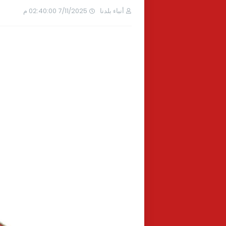
أنباء بلدنا
7/11/2025 02:40:00 م