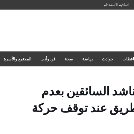
اتفاقية الاستخدام
فظات
حوادث
رياضة
صحة
فن وأدب
المجتمع والأسرة
شد السائقين بعدم
لطريق عند توقف حركة