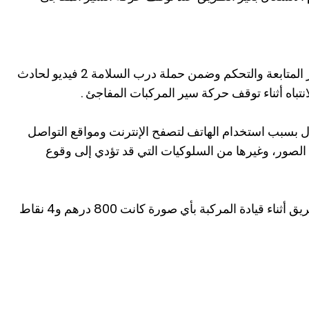
بثت شرطة أبوظبي بالتعاون مع مركز المتابعة والتحكم وضمن حملة درب السلامة 2 فيديو لحادث
تباه أثناء توقف حركة سير المركبات المفاجئ .
 بسبب استخدام الهاتف لتصفح الإنترنت ومواقع التواصل
ط الصور، وغيرها من السلوكيات التي قد تؤدي إلى وقوع
وذكرت بأن مخالفة الانشغال عن الطريق أثناء قيادة المركبة بأي صورة كانت 800 درهم و4 نقاط