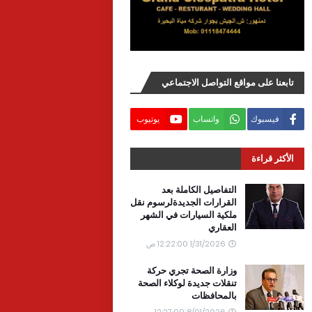
تابعنا على مواقع التواصل الاجتماعي
فيسبوك
واتساب
يوتيوب
الأكثر قراءة
التفاصيل الكاملة بعد
القرارات الجديدةلرسوم نقل
ملكية السيارات في الشهر
العقاري
1/31/2026 12:22:00 ص
وزارة الصحة تجري حركة
تنقلات جديدة لوكلاء الصحة
بالمحافظات
8/01/2026 12:27:00 ص