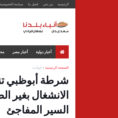
الرئيسية
من نحن
اتصل بنا
سياسة الخصوصية
أخبار دولية
أخبار مصر
محا
الصفحة الرئيسية
حوادث
شرطة أبوظبي تنا
الانشغال بغير ا
السير المفاجئ