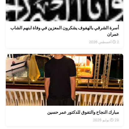
أسرة الشرقي بالهفوف يشكرون المعزين في وفاة ابنهم الشاب
عمران
2 أغسطس 2026
مبارك النجاح والتفوق للدكتور عمر حسين
29 يوليو 2026