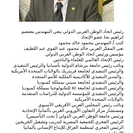
رئيس اتحاد الوطن العربي الدولي ينعي المهندس معتصم
ابراهيم نجا عضو الإتحاد
كتب / المهندس محمود خالد محمود
نعى المفكر العربي خالد محمود عبد القوي عبد اللطيف
مؤسس ورئيس اتحاد الوطن العربي الدولي
رئيس الإتحاد العالمي للعلماء والباحثين
ونائب رئيس جامعة بيرشام الدولية بأسبانيا والرئيس التنفيذي
والرئيس التنفيذي لجامعة فريدريك بالولايات المتحدة الأمريكية
, والمدير التنفيذي للأكاديمية الملكية للأمم المتحدة
والرئيس التنفيذي لجامعة سيتي بمملكة كمبوديا
والرئيس التنفيذي لجامعة iic للتكنولوجيا بمملكة كمبوديا
والرئيس التنفيذي للمؤسسة الدولية للدراسات المتقدمة
بالولايات المتحدة الأمريكية
ونائب رئيس المجلس العربي الأفريقي الأسيوي
ومستشار مركز التعاون الأوروبي العربي بألمانيا الإتحادية
ورئيس جامعة الوطن العربي الدولي ( تحت التأسيس)
الرئيس الفخري للجمعية المصرية لتدريب وتشغيل الخريجين
الرئيس الفخري لمنظمة العراق للإبداع الإنساني بألمانيا
الإتحادية