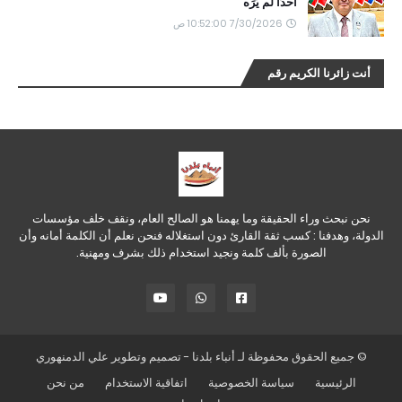
أحدًا لم يَرَه
7/30/2026 10:52:00 ص
أنت زائرنا الكريم رقم
نحن نبحث وراء الحقيقة وما يهمنا هو الصالح العام، ونقف خلف مؤسسات
الدولة، وهدفنا : كسب ثقة القارئ دون استغلاله فنحن نعلم أن الكلمة أمانه وأن
الصورة بألف كلمة ونجيد استخدام ذلك بشرف ومهنية.
© جميع الحقوق محفوظة لـ
أنباء بلدنا
- تصميم وتطوير
علي الدمنهوري
الرئيسية
سياسة الخصوصية
اتفاقية الاستخدام
من نحن