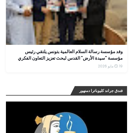
وفد مؤسسة رسالة السلام العالمية بتونس يلتقي رئيس
مؤسسة "سيدة الأرض" القدس لبحث تعزيز التعاون الفكري
19 مايو 2026
فندق جراند كليوباترا دمنهور