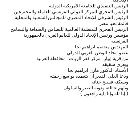
الرئيس التنفيذي للجامعة الأمريكية الدولية
الرئيس الفخري للمركز الدولي الفرنسي للعلماء والمخترعين
الرئيس الشرفي للإتحاد المصري للمجالس الشعبية والمحلية
قائمة تحيا مصر
الرئيس الفخري للمنظمة العالمية للتضامن والصداقة والتسامح
مؤسس ورئيس الإتحاد الدولي للعالم العربي بالجمهورية
الفرنسية
المهندس معتصم ابراهيم نجا
عضو اتحاد الوطن العربي الدولي
من قرية إبيار . مركز كفر الزيات . محافظة الغربية
ويعزي شقيقه
الأستاذ الدكتور مازن ابراهيم نجا
ودعا العلي القدير أن يتغمده بواسع رحمته
ويسكنه فسيح جناته
ويلهم عائلته وذويه الصبر والسلوان
( إنا لله وإنا إليه راجعون )