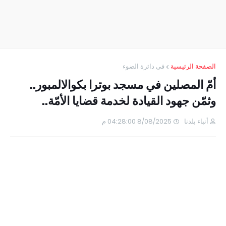
الصفحة الرئيسية
فى دائرة الضوء
أمّ المصلين في مسجد بوترا بكوالالمبور..
وثمّن جهود القيادة لخدمة قضايا الأمّة..
أنباء بلدنا
8/08/2025 04:28:00 م