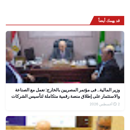
قد يهمك أيضاً
وزير المالية.. فى مؤتمر المصريين بالخارج: نعمل مع الصناعة
والاستثمار على إطلاق منصة رقمية متكاملة لتأسيس الشركات
بسهولة
2 أغسطس 2026