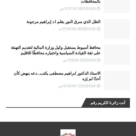
بالمحافظات
8/01/2026 12:27:00 ص
الظل الذي سرق النور بقلم ا.د إبراهيم مرجونة
8/05/2026 07:03:00 م
محافظ أسيوط يستقبل وكيل وزارة المالية لتقديم التهنئة
على ثقة القيادة السياسية واختياره محافظًا للاقليم
7/21/2024 12:11:00 ص
الاستاذ الدكتور ابراهيم مصطفى يكتب...دعه ينهض كأن
أحدًا لم يَرَه
7/30/2026 10:52:00 ص
أنت زائرنا الكريم رقم