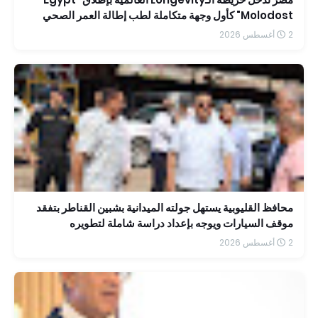
Molodost" كأول وجهة متكاملة لطب إطالة العمر الصحي
2 أغسطس 2026
محافظ القليوبية يستهل جولته الميدانية بشبين القناطر بتفقد
موقف السيارات ويوجه بإعداد دراسة شاملة لتطويره
2 أغسطس 2026