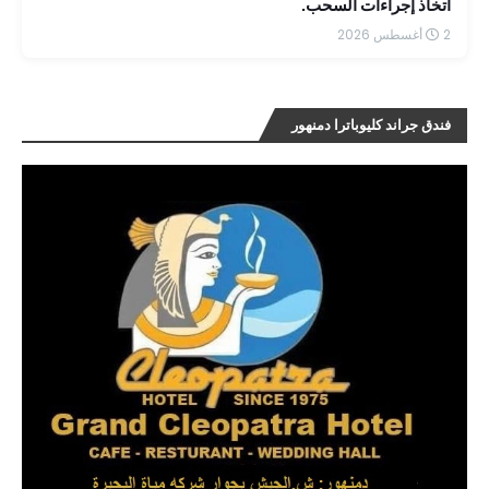
اتخاذ إجراءات السحب.
2 أغسطس 2026
فندق جراند كليوباترا دمنهور