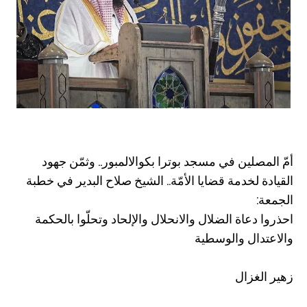
أمّ المصلين في مسجد بوترا بكوالالمبور.. وثمّن جهود
القيادة لخدمة قضايا الأمّة.. الشيخ صلاح البدير في خطبة
الجمعة:
احذروا دعاة الضلال والانحلال والإلحاد وتحلّوا بالحكمة
والاعتدال والوسطية
زهير الغزال