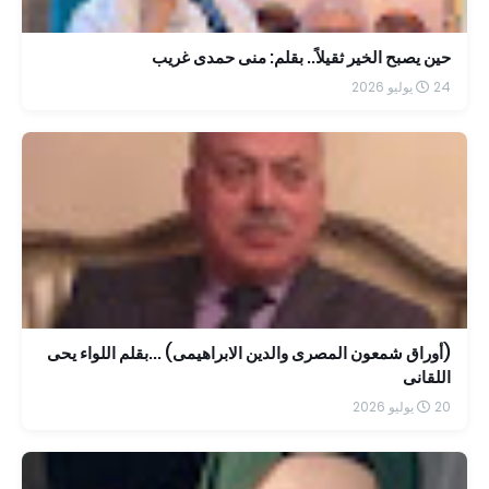
حين يصبح الخير ثقيلاً.. بقلم: منى حمدى غريب
24 يوليو 2026
(أوراق شمعون المصرى والدين الابراهيمى) ...بقلم اللواء يحى
اللقانى
20 يوليو 2026