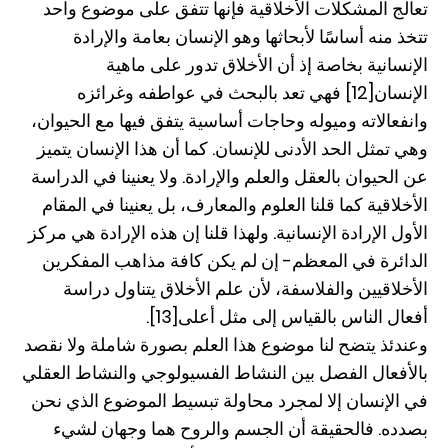
تعالج المشكلات الأخلاقية فإنها تتفق على موضوع واحد
تتخذ منه أساسًا لأبحاثها وهو الإنسان بعامة والإرادة
الإنسانية بخاصة إذ أن الأخلاق تدور على ماهية
الإنسان[12] فهي تعد بالبحث في عواطفه وغرائزه
وانفعالاته وميوله وحاجات أساسية يتفق فيها مع الحيوان،
وهي تمثل الحد الأدنى للإنسان. كما أن هذا الإنسان يتميز
عن الحيوان بالعقل والعلم والإرادة. ولا يعنينا في الدراسة
الأخلاقية كما قلنا العلوم والمعارف، بل يعنينا في المقام
الأول الإرادة الإنسانية. ولهذا قلنا إن هذه الإرادة هي مركز
الدائرة في المعظم- إن لم يكن كافة مذاهب المفكرين
الأخلاقيين والفلاسفة، لأن علم الأخلاق يتناول دراسة
أفعال الناس بالقياس إلى مثل أعلى[13].
وعندئذ يتضح لنا موضوع هذا العلم بصورة شاملة ولا نقصد
بالأفعال الفصل بين النشاط الفسيولوجي والنشاط العقلي
في الإنسان إلا لمجرد محاولة تبسيط الموضوع الذي نحن
بصدده. فالحقيقة أن الجسم والروح هما وجهان لشيء