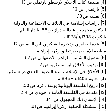
[4] مقدمة كتاب الأخلاق لأرسطو: بارتملي ص 13.
[5] بارتملي: ص 13.
[6] نفسه ص 13.
[7] دراسات إسلامية في العلاقات الاجتماعية والدولية:
للدكتور محمد بن عبدالله دراز ص88 ط دار القلم
بالكويت 1393هـ/1973م.
[8] عدة الصابرين وذخيرة الشاكرين: ابن القيم ص 12
مطبعة الإمام بمصر تعليق زكريا إبراهيم.
[9] تفصيل النشأتين: للراغب الأصفهاني ص 52.
[10] تهذيب الأخلاق: ابن مسكويه ص 2.
[11] الأخلاق في الإسلام: د. عبد اللطيف العبدي ص5 مكتبة
دار العلوم 1405هـ- 1985م.
[12] تاريخ الفلسفة اليونانية: يوسف كرم ص 53.
[13] مقدمة في الفلسفة العامة د. هويدي ص 214.
[14] الإنسان ذلك المجهول ص 141.
[15] المشكلة الخلقية: زكريا إبراهيم ص 61.