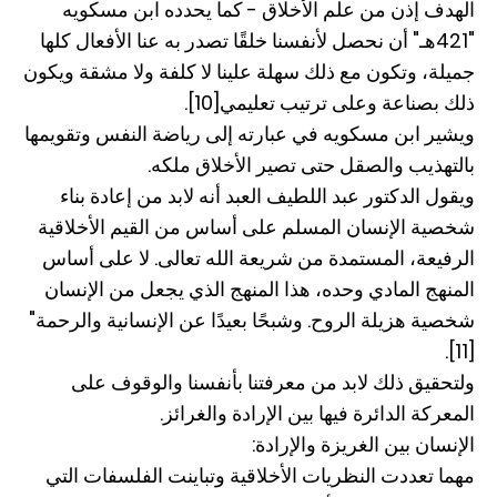
الهدف إذن من علم الأخلاق - كما يحدده ابن مسكويه
"421هـ" أن نحصل لأنفسنا خلقًا تصدر به عنا الأفعال كلها
جميلة، وتكون مع ذلك سهلة علينا لا كلفة ولا مشقة ويكون
ذلك بصناعة وعلى ترتيب تعليمي[10].
ويشير ابن مسكويه في عبارته إلى رياضة النفس وتقويمها
بالتهذيب والصقل حتى تصير الأخلاق ملكه.
ويقول الدكتور عبد اللطيف العبد أنه لابد من إعادة بناء
شخصية الإنسان المسلم على أساس من القيم الأخلاقية
الرفيعة، المستمدة من شريعة الله تعالى. لا على أساس
المنهج المادي وحده، هذا المنهج الذي يجعل من الإنسان
شخصية هزيلة الروح. وشبحًا بعيدًا عن الإنسانية والرحمة"
[11].
ولتحقيق ذلك لابد من معرفتنا بأنفسنا والوقوف على
المعركة الدائرة فيها بين الإرادة والغرائز.
الإنسان بين الغريزة والإرادة:
مهما تعددت النظريات الأخلاقية وتباينت الفلسفات التي