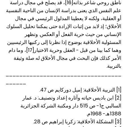
ناطق روحي شاعر بذاته[16]، قد يصلح في مجال دراسة
علم النفس الذي يعنى بدراسة الإنسان من الناحية النفسية
أو العقلية، ولكنه لا يعطينا المدلول الرئيسي في مجال
الأخلاق؛ إذ لابد من إثبات الإرادة حتى يمكننا تحليل السلوك
الإنساني من حيث حرية الفعل أو العكس. وتظهر
المسئولية الأخلاقية بوضوح إذا نظرنا إلى ركنيها الرئيسيين
وهما كما بينا من قبل - العقل وحرية الاختيار[17]، وما دام
الأمر كذلك فإن البحث في مجال الأخلاق له صلة وثيقة
بالتربية.
__________________________________
______
[1] التربية الأخلاقية: إميل دوركايم ص 47.
[2] ابن باديس حياته وآثاره إعداد وتصنيف: د. عمار
السالبي ج1- ص 515 دار ومكتبة الشركة الجزائرية
1388هـ- 1968م.
[3] المشكلة الأخلاقية: زكريا إبراهيم ص 28.