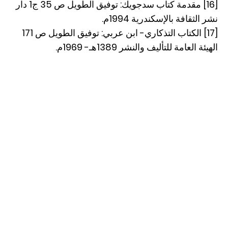
[16] مقدمة كتاب سدجويك: توفيق الطويل ص 35 ج1 دار
نشر الثقافة بالإسكندرية 1994م.
[17] الكتاب التذكاري- ابن عربي: توفيق الطويل ص 171
الهيئة العامة للتأليف والنشر 1389هـ- 1969م.