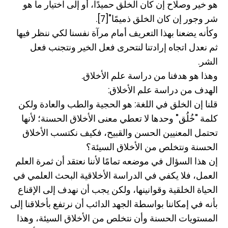
هو خير وصلاح إن كان الخلق حميدًا، أو إلى اختيار ما هو
شر وجور إن كان الخلق ذميمًا"[7].
وكأنه يضعنا بهذا التعريف أمام مرآة نفسنا لكي ننظر فيها
ثم نعدل اتجاه إرادتنا لنتحرى فعل الخير ونتجنب فعل
الشر.
وهذا هو هدفنا من دراسة علم الأخلاق.
الهدف من دراسة علم الأخلاق:
قلنا إن الخلق في اللغة: هو الحجية والطب والعادة ولكن
كلمة "خُلُق" وحدها لا تعطي معنى الأخلاق الحسنة؛ لأنها
تحتمل المعنيين الحسن والقبيح، فكيف نكتسب الأخلاق
الحسنة ونتخلص من الأخلاق السيئة؟
إن هذا السؤال في موضعه تمامًا لأننا نعتقد أن ثمرة العلم
العمل، فلا يكفي في الدراسة الأخلاقية البحث العلمي في
الحياة الخلقية وقوانينها، ولكن يجب أن نهدف إلى الإقناع
بأنه في إمكاننا بواسطة الجهد الدائب أن نرتفع بأخلاقنا إلى
المستويات الحسنة وأن نتخلص من الأخلاق السيئة، وهذا