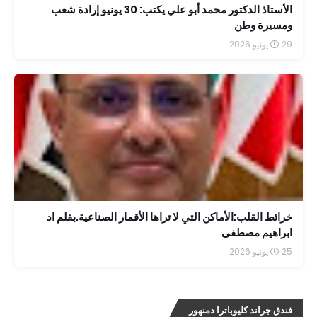
الأستاذ الدكتور محمد أبو علي يكتب: 30 يونيو إرادة شعب
ومسيرة وطن
29 يونيو 2026
خرائط القلب:الأماكن التي لا تراها الأقمار الصناعية.بقلم اد
ابراهيم مصطفى
25 يونيو 2026
فندق جراند كليوباترا دمنهور