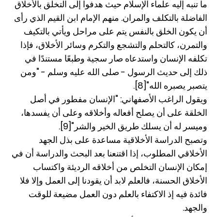
ما تنبه إليه علماء الإسلام حيث هدفوا إلى التخلق بالأخلاق
الفاضلة بالتكلف والمران. منهم الإمام ابن القيم الذي رأى
أن يكون الخلق بالنفس يتم على مراحل ويأتي بالتكيف
والتمرن، كالتحلم والتشجع والتكرم وسائر الأخلاق، فإذا
تكلفه الإنسان واستدعاه صار سجية وطبعًا مستندًا في
ذلك إلى حديث الرسول - صلى الله عليه وسلم - "ومن
يتصبر يصبره الله"[8].
ويقول الراغب الأصفهاني: "الإنسان مفطور في أصل
الخلقة على أن يصلح أفعاله وأخلاقه وعلى أن يفسدها،
وميسر له أن يسلك طريق الخير والشر"[9].
وتصبح الدراسة الأخلاقية مساعدة على بذل الجهد
الأخلاقي المطلوب، إذا اقتنعنا بعد البحث والدراسة أن في
إمكان الإنسان التخلص من أخلاقه الرديئة واكتساب
الأخلاق الحسنة، فالعلم لابد أن يقودنا إلى العمل وإلا فلا
فائدة فيه إذ الاكتفاء بالعلم دون العمل مضيعة للوقت
والجهد.