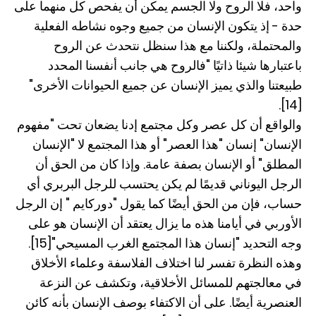
واحد، فلا الروح ولا الجسم يمكن أن يفحص كل منهما على
حدة - إذ يتكون الإنسان من جميع وجوه نشاطه الفعلية
والمحتملة، ولكننا مع هذا سنظل نتحدث عن الروح
باعتبارها شيئا ذاتيًا "فالروح هي جانب أنفسنا المحدد
طبيعتنا والذي يميز الإنسان عن جميع الحيوانات الأخرى"
[14].
والواقع أن كل عصر وكل مجتمع إدنا يضعان تحت "مفهوم
الإنسان" إنسان "هذا العصر" أو هذا المجتمع لا "الإنسان
المطلق" أو الإنسان بصفة عامة. وإذا كان من الحق أن
الرجل اليوناني قديمًا لم يكن يحتسب للرجل البربري أي
حساب، فإن من الحق أيضًا كما يقول "دوركايم " إن الرجل
الأوربي في أيامنا هذه ما يزال يعتقد أن الإنسان هو على
وجه التحديد "إنسان هذا المجتمع الغرب المسيحي"[15].
وهذه النظرة تفسر لنا اختلاف الفلاسفة وعلماء الأخلاق
في معالجتهم للمسائل الأخلاقية، وتكشف عن النزعة
العنصرية أيضًا. على أن الاكتفاء بوصف الإنسان بأنه كائن