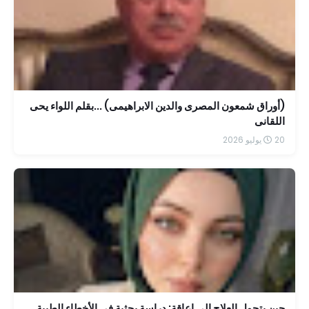
(أوراق شمعون المصرى والدين الابراهيمى) ...بقلم اللواء يحى
اللقانى
20 يوليو 2026
حين يتحول العلاج إلى إعاقة: دراسة بحثية في الأخطاء الطبية