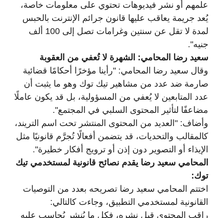
علمهم أو نشر فيديوهات تحتوي على معلومات خاصة،
يُعد جريمة يعاقب عليها قانون جرائم الإنترنت بالحبس
لمدة لا تقل عن سنتين وغرامات تصل إلى 100 ألف
جنيه".
سعيد رضا المحامي: الشهرة لا تُعفي من العقوبة
وقال سعيد رضا المحامي: "رأينا مؤخرًا أحكامًا قضائية
صارمة ضد عدد من مشاهير تيك توك وهو ما يثبت أن
عدد المتابعين لا يُعفي من المسؤولية، بل قد يكون عاملًا
مضاعفًا لتأثير المحتوى السلبي في المجتمع".
وأضاف: "العديد من المحتوى المنتشر تحت اسم التريند،
كالمقالب والتحديات، قد يتضمن أفعالًا تُجرَّم قانونيًا مثل
الإيذاء أو التصوير دون إذن أو ترويج أفكار خطيرة".
المحامي سعيد رضا يقدم نصائح قانونية لمستخدمي تيك
توك:
اختتم المحامي سعيد رضا تصريحه بعدد من التوصيات
القانونية لمستخدمي التطبيق، وجاءت كالتالي:
راقب المحتوى قبل نشره، فكل ما يُنشر يُحاسب عليه