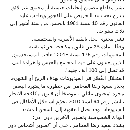
نشر مقاطع تتضمن إيحاءات جنسية أو محتوى غير لائق
يندرج تحت بند التحريض على الفجور ويعاقب عليه
القانون رقم 10 لسنة 1961 بالحبس من ستة أشهر إلى
ثلاث سنوات.
نشر محتوى يخل بالقيم الأسرية والمجتمعية:
وفقًا للمادة 25 من قانون مكافحة جرائم تقنية
المعلومات رقم 175 لسنة 2018 "يعاقب المستخدمون
الذين يعتدون على قيم المجتمع بالحبس والغرامة التي
قد تصل إلى 100 ألف جنيه".
استغلال القُصَّر في الفيديوهات بهدف الربح أو الشهرة:
يحذر سعيد رضا المحامي من خطورة ما يعتبره البعض
مجرد "محتوى عائلي"، موضحًا أن قانون مكافحة الاتجار
بالبشر رقم 64 لسنة 2010 يجرّم استغلال الأطفال في
الفيديوهات وقد تصل العقوبة إلى السجن المشدد.
انتهاك الخصوصية وتصوير الآخرين دون إذن:
يشدد سعيد رضا المحامي، على أن "تصوير أشخاص دون