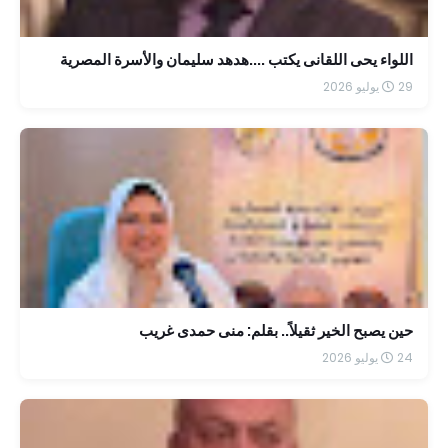
اللواء يحى اللقانى يكتب ....هدهد سليمان والأسرة المصرية
29 يوليو 2026
حين يصبح الخير ثقيلاً.. بقلم: منى حمدى غريب
24 يوليو 2026