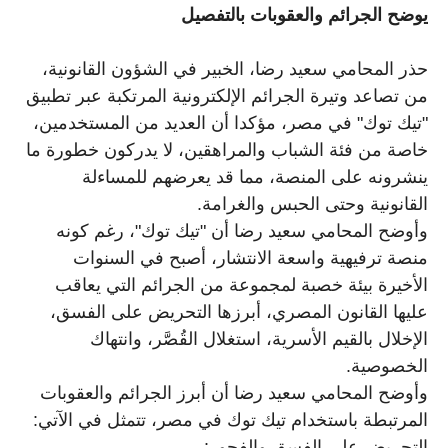
يوضح الجرائم والعقوبات بالتفصيل
حذر المحامي سعيد رضا، الخبير في الشؤون القانونية،
من تصاعد وتيرة الجرائم الإلكترونية المرتكبة عبر تطبيق
"تيك توك" في مصر، مؤكدا أن العديد من المستخدمين،
خاصة من فئة الشباب والمراهقين، لا يدركون خطورة ما
ينشرونه على المنصة، مما قد يعرضهم للمساءلة
القانونية وحتى الحبس والغرامة.
وأوضح المحامي سعيد رضا أن "تيك توك"، رغم كونه
منصة ترفيهية واسعة الانتشار، أصبح في السنوات
الأخيرة بيئة خصبة لمجموعة من الجرائم التي يعاقب
عليها القانون المصري، أبرزها التحريض على الفسق،
الإخلال بالقيم الأسرية، استغلال القُصَّر، وانتهاك
الخصوصية.
وأوضح المحامي سعيد رضا أن أبرز الجرائم والعقوبات
المرتبطة باستخدام تيك توك في مصر، تتمثل في الآتي:
التحريض على الفسق والفجور: