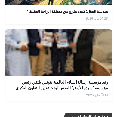
هندسة العقل: كيف تخرج من منطقة الراحة العقلية؟
28 مايو 2026
وفد مؤسسة رسالة السلام العالمية بتونس يلتقي رئيس
مؤسسة "سيدة الأرض" القدس لبحث تعزيز التعاون الفكري
19 مايو 2026
فندق جراند كليوباترا دمنهور