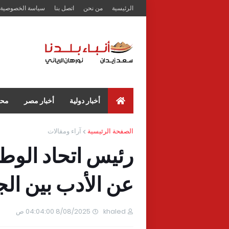
الرئيسية
من نحن
اتصل بنا
سياسة الخصوصية
أخبار دولية
أخبار مصر
محا
الصفحة الرئيسية
آراء ومقالات
رئيس اتحاد الوط
عن الأدب بين ال
khaled
8/08/2025 04:04:00 ص