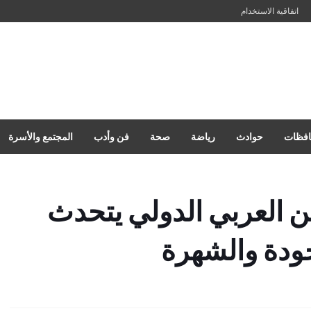
اتفاقية الاستخدام
فظات
حوادث
رياضة
صحة
فن وأدب
المجتمع والأسرة
ن العربي الدولي يتحدث
جودة والشهرة