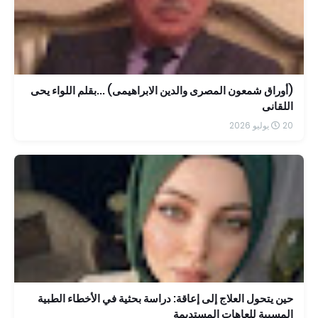
(أوراق شمعون المصرى والدين الابراهيمى) ...بقلم اللواء يحى
اللقانى
20 يوليو 2026
حين يتحول العلاج إلى إعاقة: دراسة بحثية في الأخطاء الطبية
المسببة للعاهات المستديمة