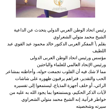
رئيس اتحاد الوطن العربي الدولي يتحدث عن الداعية
الشيخ محمد متولي الشعراوي
بقلم \ المفكر العربى الدكتور خالد محمود عبد القوي عبد
اللطيف
مؤسس ورئيس اتحاد الوطن العربى الدولى
ورئيس الإتحاد العالمي للعلماء والباحثين
مما لا شك فيه أن القلوب تجمعت حوله، وأحاطته بمشاعر
الحب والتقدير، فتراهم يرقبون ظهوره على شاشات
الرائي، أو خلف أجهزة المذياع، ليستمعوا إلى تفسيره
لآيات الذكر الحكيم، ويستمتعوا بما يجود الله به عليه من
خواطر قرآنية. إنه الشيخ محمد متولي الشعراوي.
سيرته وشخصيته