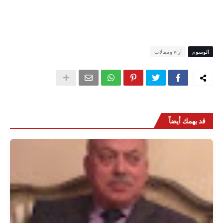
الوسوم
آراء ومقالات
قد يهمك أيضاً