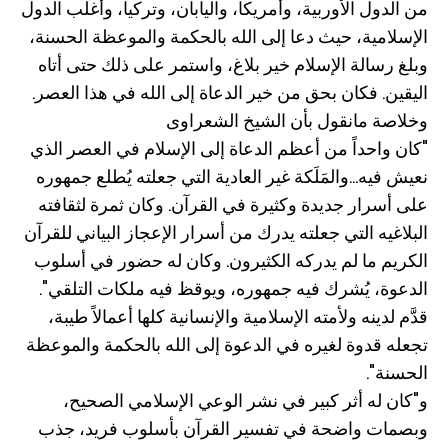
من الدول الأوربية، وأمريكا، واليابان، وتركيا، وأغلب الدول
الإسلامية، حيث دعا إلى الله بالحكمة والموعظة الحسنة،
وبلغ رسالة الإسلام خير بلاغ، واستمر على ذلك حتى أتاه
اليقين. فكان بحق من خير الدعاة إلى الله في هذا العصر.
وخلاصة مانقول بأن الشيخ الشعراوى
"كان واحداً من أعظم الدعاة إلى الإسلام في العصر الذي
نعيش فيه...والمَلَكة غير العادية التي جعلته يُطلع جمهوره
على أسرار جديدة وكثيرة في القرآن. وكان ثمرة لثقافته
البلاغيه التي جعلته يدرك من أسرار الإعجاز البياني للقرآن
الكريم ما لم يدركه الكثيرون. وكان له حضور في أسلوب
الدعوة، يُشرك فيه جمهوره، ويوقظ فيه ملكات التلقي".
قدَّم لدينه ولأمته الإسلامية والإنسانية كلها أعمالاً طيبة،
تجعله قدوة لغيره في الدعوة إلى الله بالحكمة والموعظة
الحسنة".
و"كان له أثر كبير في نشر الوعي الإسلامي الصحيح،
وبصمات واضحة في تفسير القرآن بأسلوب فريد، جذب