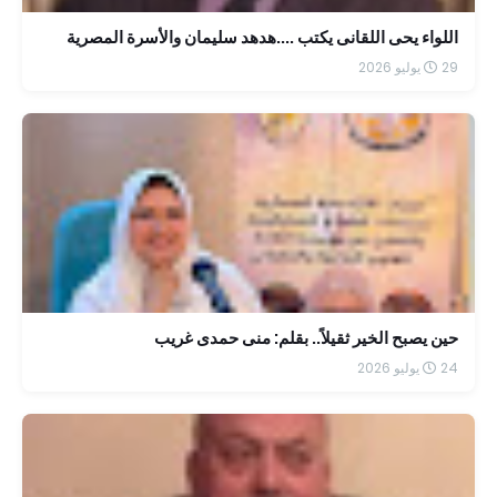
اللواء يحى اللقانى يكتب ....هدهد سليمان والأسرة المصرية
29 يوليو 2026
حين يصبح الخير ثقيلاً.. بقلم: منى حمدى غريب
24 يوليو 2026