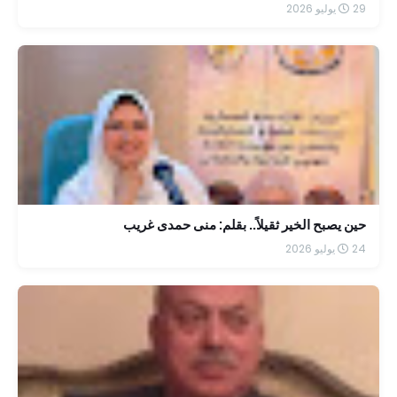
29 يوليو 2026
حين يصبح الخير ثقيلاً.. بقلم: منى حمدى غريب
24 يوليو 2026