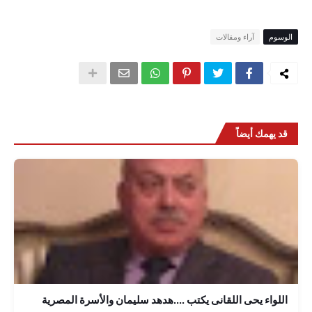
الوسوم
آراء ومقالات
قد يهمك أيضاً
اللواء يحى اللقانى يكتب ....هدهد سليمان والأسرة المصرية