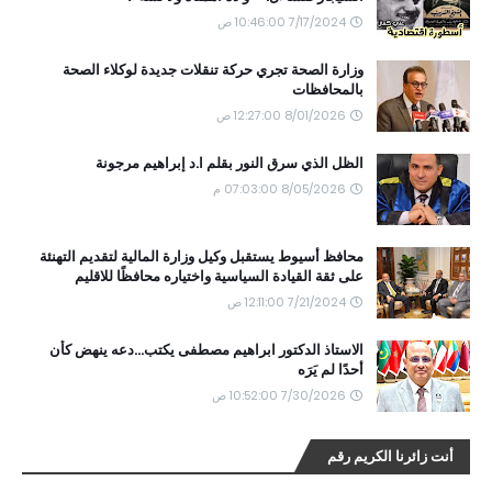
7/17/2024 10:46:00 ص
وزارة الصحة تجري حركة تنقلات جديدة لوكلاء الصحة
بالمحافظات
8/01/2026 12:27:00 ص
الظل الذي سرق النور بقلم ا.د إبراهيم مرجونة
8/05/2026 07:03:00 م
محافظ أسيوط يستقبل وكيل وزارة المالية لتقديم التهنئة
على ثقة القيادة السياسية واختياره محافظًا للاقليم
7/21/2024 12:11:00 ص
الاستاذ الدكتور ابراهيم مصطفى يكتب...دعه ينهض كأن
أحدًا لم يَرَه
7/30/2026 10:52:00 ص
أنت زائرنا الكريم رقم