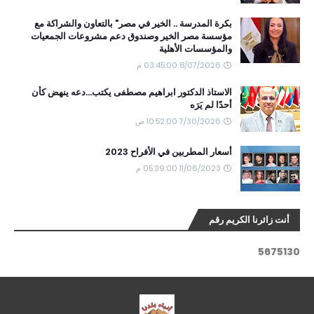
بكرة المدرسة .. الخير في مصر" بالتعاون والشراكة مع
مؤسسة مصر الخير وصندوق دعم مشروعات الجمعيات
والمؤسسات الأهلية
8/07/2026 03:45:00 م
الاستاذ الدكتور ابراهيم مصطفى يكتب...دعه ينهض كأن
أحدًا لم يَرَه
7/30/2026 10:52:00 ص
أسعار المطربين في الأفراح 2023
11/06/2023 05:39:00 م
أنت زائرنا الكريم رقم
5
6
7
5
1
3
0