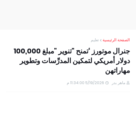
الصفحة الرئيسية
تعليم
جنرال موتورز ‘تمنح "تنوير "مبلغ 100,000
دولار أمريكي لتمكين المدرِّسات وتطوير
مهاراتهن
ماهر بدر
5/19/2026 11:34:00 م