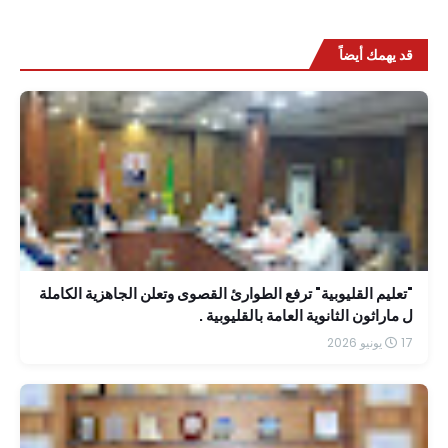
قد يهمك أيضاً
"تعليم القليوبية" ترفع الطوارئ القصوى وتعلن الجاهزية الكاملة
ل ماراثون الثانوية العامة بالقليوبية .
17 يونيو 2026