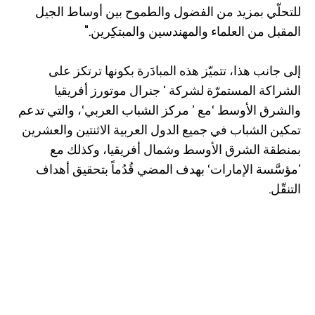
للتحلّي بمزيد من الفضول والطموح بين أوساط الجيل
المقبل من العلماء والمهندسين والمبتكِرين."
إلى جانب هذا، تتميّز هذه المبادَرة بكونها ترتكز على
الشراكة المستمرّة لشركة ’ جنرال موتورز أفريقيا
والشرق الأوسط ‘مع ’ مركز الشباب العربي‘، والتي تدعم
تمكين الشباب في جميع الدول العربية الاثنتين والعشرين
بمنطقة الشرق الأوسط وشمال أفريقيا، وكذلك مع
’مؤسَّسة الإمارات‘ بهدف المضي قُدُماً بتحقيق أهداف
التنقّل.