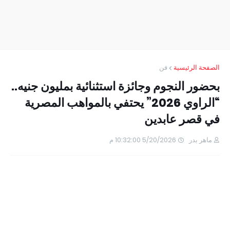
الصفحة الرئيسية
فن
بحضور النجوم وجائزة استثنائية بمليون جنيه..
“الراوي 2026” يحتفي بالمواهب المصرية
في قصر عابدين
ماهر بدر
5/20/2026 10:32:00 م