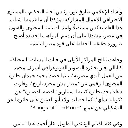
وأشاد الإعلامي طارق نور، رئيس لجنة التحكيم، بالمستوى
الاحترافي للأعمال المشاركة، مؤكدًا أن ما قدمه الشباب
هذا العام يعكس مستقبلًا واعدًا لصناعة المحتوى والفنون
في مصر، مشددًا على أن دعم المواهب الجديدة أصبح
ضرورة حقيقية للحفاظ على قوة مصر الناعمة.
وجاءت نتائج المراكز الأولى في فئات المسابقة المختلفة
كالتالي: فاز بجائزة التصوير الفوتوغرافي أشرف محمد
عن العمل “أيدي مصرية”، بينما حصد محمد حمدان جائزة
المحتوى الرقمي عن “مصر مش مجرد تاريخ”، وفازت
دعاء مجد بجائزة كتابة السيناريو “القصة القصيرة” عن
“كوباية شاي”، كما حصلت ولاء أبو العينين على جائزة الفن
التشكيلي عن عملها “Songs of the Place”.
وفي فئة الفيلم الوثائقي الطويل، فاز أحمد عبدالله عن