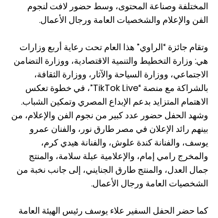
المختلفة وصناعة المحتوى، وسط حضور لافت لنجوم
الفن والإعلام والشخصيات العامة ورجال الأعمال.
وتقام جائزة “الراوي” هذا العام تحت رعاية أربع وزارات
هي: وزارة التخطيط والتنمية الاقتصادية، ووزارة التضامن
الاجتماعي، ووزارة السياحة والآثار، ووزارة الثقافة،
بالشراكة مع منصة “TikTok Live”، في خطوة تعكس
الاهتمام المتزايد بدعم الإبداع المصري وتمكين الشباب.
وشهد الحفل حضور عدد كبير من نجوم الفن والإعلام، من
بينهم رائد الإعلان في مصر طارق نور، والفنان عمرو
يوسف، والفنانة كندة علوش، والفنانة هيدي كرم،
والمخرج رامي إمام، والإعلامية عبلة سلامة، والمنتج
جمال العدل، والمنتج طارق الجنايني، إلى جانب نخبة من
الشخصيات العامة ورجال الأعمال.
كما حضر الحفل السفير علاء يوسف رئيس الهيئة العامة