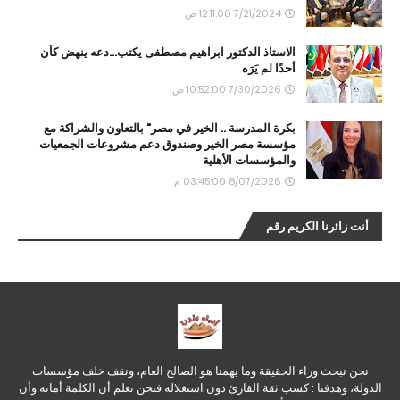
7/21/2024 12:11:00 ص
الاستاذ الدكتور ابراهيم مصطفى يكتب...دعه ينهض كأن
أحدًا لم يَرَه
7/30/2026 10:52:00 ص
بكرة المدرسة .. الخير في مصر" بالتعاون والشراكة مع
مؤسسة مصر الخير وصندوق دعم مشروعات الجمعيات
والمؤسسات الأهلية
8/07/2026 03:45:00 م
أنت زائرنا الكريم رقم
نحن نبحث وراء الحقيقة وما يهمنا هو الصالح العام، ونقف خلف مؤسسات
الدولة، وهدفنا : كسب ثقة القارئ دون استغلاله فنحن نعلم أن الكلمة أمانه وأن