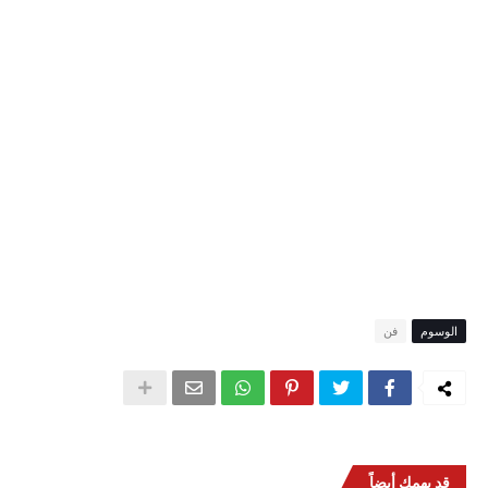
الوسوم
فن
قد يهمك أيضاً