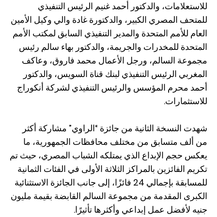
للاستعلامات، والدكتور أحمد غنيم الرئيس التنفيذي
للمتحف المصري الكبير، والدكتورة غادة والي وكيل الأمين
العام للأمم المتحدة والمدير التنفيذي السابق لمكتب الأمم
المتحدة للمخدرات والجريمة، والدكتور بهاء سالم رئيس
مجموعة السالم، ورجل الأعمال محمد فاروق، وعاكف
المغربي الرئيس التنفيذي لبنك قناة السويس، والدكتور
أحمد محرم المؤسس والرئيس التنفيذي لشركة أنكوراج
للاستثمارات.
شهدت النسخة الثانية من جائزة “الراوي” مشاركة أكثر
من ألف متسابق من مختلف محافظات الجمهورية، ما
يعكس حجم الإبداع الذي يمتلكه الشباب المصري، حيث تم
تكريم الفائزين بالمراكز الثلاثة الأولى في الفئات الثمانية
للمسابقة بإجمالي 24 فائزًا، إلى جانب الجائزة الاستثنائية
الكبرى المقدمة من مجموعة السالم القابضة بقيمة مليون
جنيه لأفضل عمل إبداعي وأكثرها تأثيرًا.