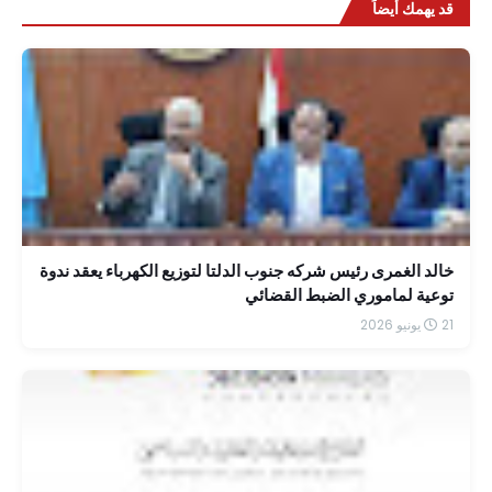
قد يهمك أيضاً
خالد الغمرى رئيس شركه جنوب الدلتا لتوزيع الكهرباء يعقد ندوة
توعية لماموري الضبط القضائي
21 يونيو 2026