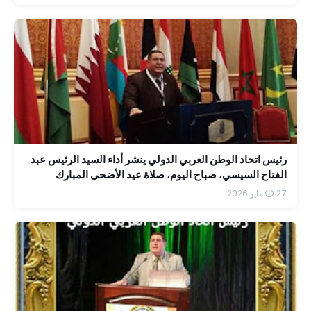
رئيس اتحاد الوطن العربي الدولي ينشر أداء السيد الرئيس عبد
الفتاح السيسي، صباح اليوم، صلاة عيد الأضحى المبارك
بمسجد الرحمن الرحيم بمقر القيادة الاستراتيجية بالعاصمة
27 مايو 2026
الجديدة.