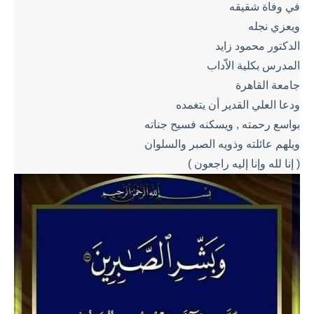
في وفاة شقيقه
ويعزي نجله
الدكتور محمود زايد
المدرس بكلية الاّداب
جامعة القاهرة
ودعا العلي القدير أن يتغمده
بواسع رحمته , ويسكنه فسيح جناته
ويلهم عائلته وذويه الصبر والسلوان
( إنا لله وإنا إليه راجعون )