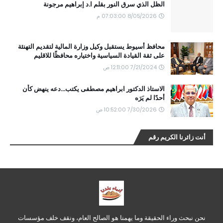
الظل الذي سرق النور بقلم ا.د إبراهيم مرجونة
8/05/2026 07:03:00 م
محافظ أسيوط يستقبل وكيل وزارة المالية لتقديم التهنئة
على ثقة القيادة السياسية واختياره محافظًا للاقليم
7/21/2024 12:11:00 ص
الاستاذ الدكتور ابراهيم مصطفى يكتب...دعه ينهض كأن
أحدًا لم يَرَه
7/30/2026 10:52:00 ص
أنت زائرنا الكريم رقم
نحن نبحث وراء الحقيقة وما يهمنا هو الصالح العام، ونقف خلف مؤسسات