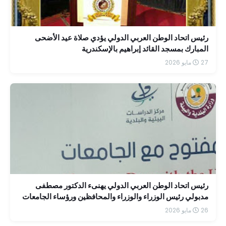
رئيس اتحاد الوطن العربي الدولي يؤدي صلاة عيد الأضحى
المبارك بمسجد القائد إبراهيم بالإسكندرية
27 مايو 2026
رئيس اتحاد الوطن العربي الدولي يهنىء الدكتور مصطفى
مدبولي رئيس الوزراء والوزراء والمحافظين ورؤساء الجامعات
وكبار رجال الدولة بحلول عيد الأضحى المبارك
26 مايو 2026