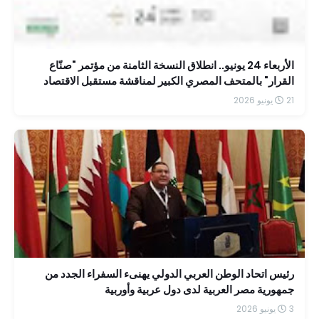
الأربعاء 24 يونيو.. انطلاق النسخة الثامنة من مؤتمر "صنّاع
القرار" بالمتحف المصري الكبير لمناقشة مستقبل الاقتصاد
والاستثمار في مصر
21 يونيو 2026
رئيس اتحاد الوطن العربي الدولي يهنىء السفراء الجدد من
جمهورية مصر العربية لدى دول عربية وأوربية
3 يونيو 2026