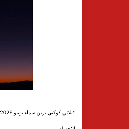
*ثلاثي كوكبي يزين سماء يونيو 2026*
الاحساء