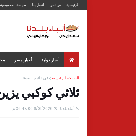
الرئيسية
من نحن
اتصل بنا
سياسة الخصوصية
أخبار دولية
أخبار مصر
محا
الصفحة الرئيسية
فى دائرة الضوء
ثلاثي كوكبي يزين سم
أنباء بلدنا
6/01/2026 06:48:00 م