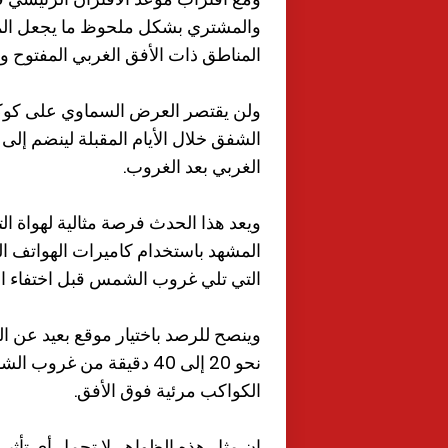
والمشتري بشكل ملحوظ ما يجعل المش
المناطق ذات الأفق الغربي المفتوح وا
ولن يقتصر العرض السماوي على كوكبي
الشفق خلال الأيام المقبلة لينضم إلى الز
الغربي بعد الغروب.
ويعد هذا الحدث فرصة مثالية لهواة ا
المشهد باستخدام كاميرات الهواتف الذ
التي تلي غروب الشمس قبل اختفاء ا
وينصح للرصد باختيار موقع بعيد عن ال
نحو 20 إلى 40 دقيقة من
الكواكب مرئية فوق الأفق.
ان مثل هذه الظواهر لا تحمل أي تأثي