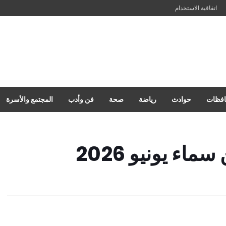
اتفاقية الاستخدام
فظات
حوادث
رياضة
صحة
فن وأدب
المجتمع والأسرة
اء يونيو 2026