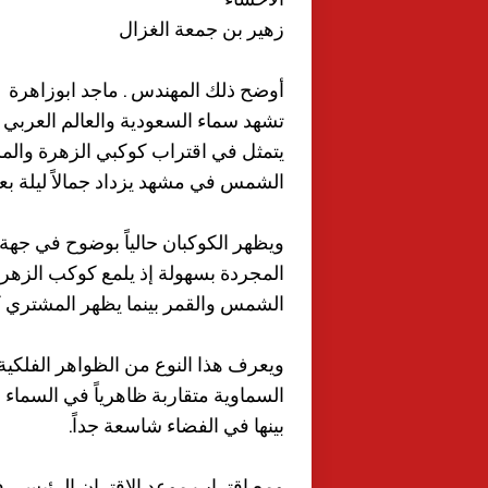
زهير بن جمعة الغزال
أوضح ذلك المهندس . ماجد ابوزاهرة
يتمثل في اقتراب كوكبي الزهرة وال
الشمس في مشهد يزداد جمالاً ليلة بعد أخر
ويظهر الكوكبان حالياً بوضوح في ج
المجردة بسهولة إذ يلمع كوكب الزهر
الشمس والقمر بينما يظهر المشتري ك
ويعرف هذا النوع من الظواهر الفلكية 
السماوية متقاربة ظاهرياً في السماء
بينها في الفضاء شاسعة جداً.