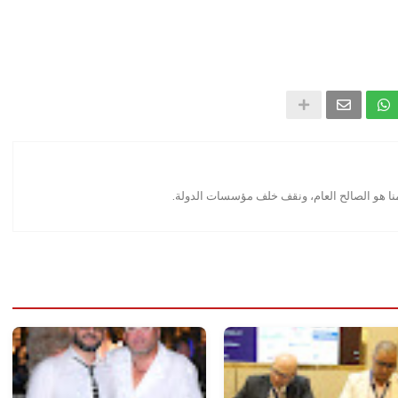
منا هو الصالح العام، ونقف خلف مؤسسات الدولة.