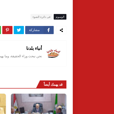
الوسوم
فى دائرة الضوء
مشاركة
أنباء بلدنا
نحن نبحث وراء الحقيقة، وما يه
قد يهمك أيضاً