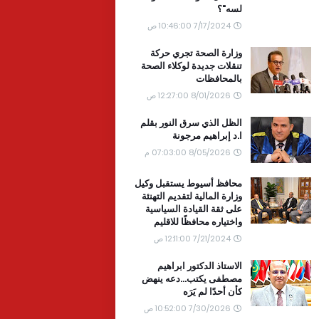
لسه"؟
7/17/2024 10:46:00 ص
وزارة الصحة تجري حركة
تنقلات جديدة لوكلاء الصحة
بالمحافظات
8/01/2026 12:27:00 ص
الظل الذي سرق النور بقلم
ا.د إبراهيم مرجونة
8/05/2026 07:03:00 م
محافظ أسيوط يستقبل وكيل
وزارة المالية لتقديم التهنئة
على ثقة القيادة السياسية
واختياره محافظًا للاقليم
7/21/2024 12:11:00 ص
الاستاذ الدكتور ابراهيم
مصطفى يكتب...دعه ينهض
كأن أحدًا لم يَرَه
7/30/2026 10:52:00 ص