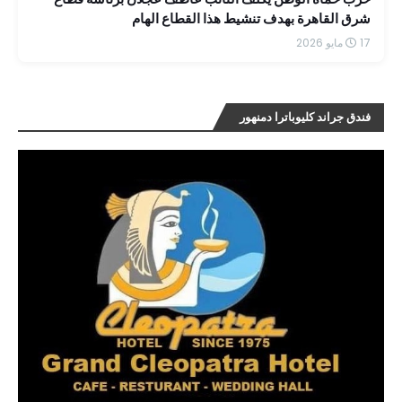
شرق القاهرة بهدف تنشيط هذا القطاع الهام
17 مايو 2026
فندق جراند كليوباترا دمنهور