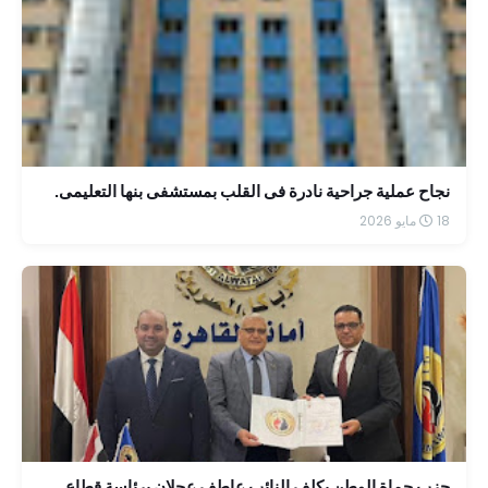
نجاح عملية جراحية نادرة فى القلب بمستشفى بنها التعليمى.
18 مايو 2026
حزب حماة الوطن يكلف النائب عاطف عجلان برئاسة قطاع