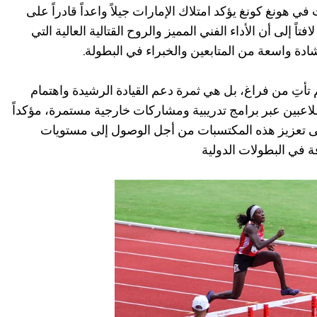
ي هونغ كونغ يؤكد امتلاك الإمارات جيلاً واعداً قادراً على
اً إلى أن الأداء الفني المميز والروح القتالية العالية التي
ادة واسعة من المتابعين والخبراء في البطولة.
تأتِ من فراغ، بل هي ثمرة دعم القيادة الرشيدة واهتمام
اللاعبين عبر برامج تدريبية ومشاركات خارجية مستمرة، مؤكداً
ى تعزيز هذه المكتسبات من أجل الوصول إلى مستويات
 في البطولات الدولية