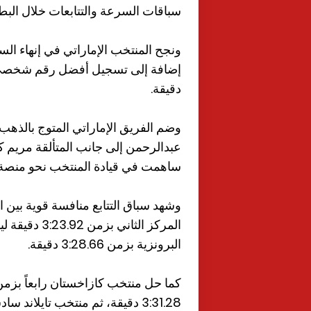
سباقات السرعة والتتابعات خلال البطو
دقيقة.
وضم الفريق الإماراتي المتوج بالذهب
عبدالرحمن إلى جانب المتألقة مريم كر
ساهمت في قيادة المنتخب نحو منصة ا
وشهد سباق التتابع منافسة قوية بين ا
المركز الثان
البرونزية بزمن 3:28.66 دقيقة.