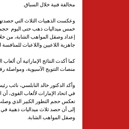
مخالفة فنية خلال السباق.
وعكست الذهبيات الثلاث التي حصدتهم
خمس ميداليات ذهب حتى اليوم حجم ال
إعداد وصقل المواهب الشابة، من خل
جاهزية اللاعبين واللاعبات للمنافسة ال
كما أكدت النتائج الإماراتية أن ألعاب ا
منصات التتويج الآسيوية، ومواصلة رفع
وأكد الدكتور خالد النابلسي، نائب رئ
في اتحاد الإمارات لألعاب القوى، أن ا
تعكس حجم التطور الكبير الذي وصلت إل
إلى أن حصد ثلاث ميداليات ذهبية في 
وصقل المواهب الشابة.