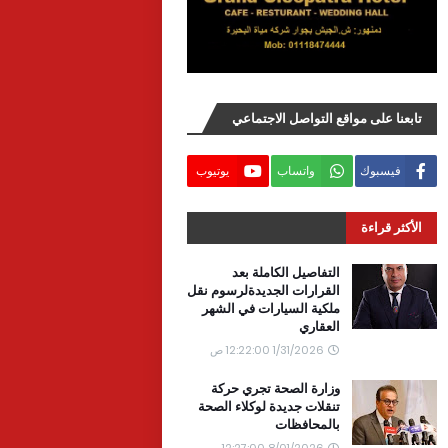
تابعنا على مواقع التواصل الاجتماعي
فيسبوك
واتساب
يوتيوب
الأكثر قراءة
التفاصيل الكاملة بعد
القرارات الجديدةلرسوم نقل
ملكية السيارات في الشهر
العقاري
1/31/2026 12:22:00 ص
وزارة الصحة تجري حركة
تنقلات جديدة لوكلاء الصحة
بالمحافظات
8/01/2026 12:27:00 ص