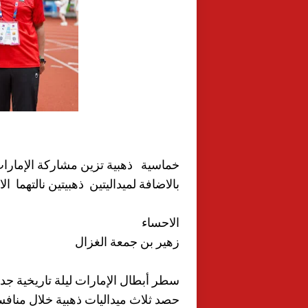
خماسية ذهبية تزين مشاركة الإمارات 
بالاضافة لميداليتين ذهبيتين نالتهما ا
الاحساء
زهير بن جمعة الغزال
سطر أبطال الإمارات ليلة تاريخية جد