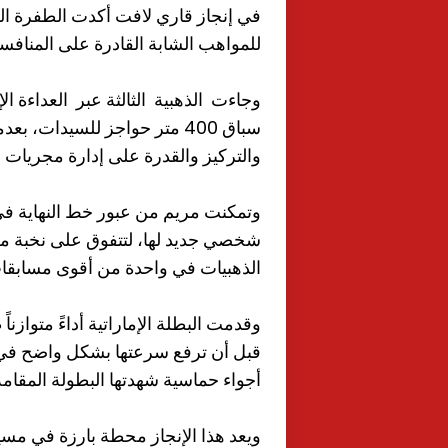
في إنجاز قاري لافت أكدت الطفرة الكب
للمواهب الشابة القادرة على المنافسة
وجاءت الذهبية الثالثة عبر العداءة ال
سباق 400 متر حواجز للسيدات،
والتركيز والقدرة على إدارة مجريات ا
الذهبيات في واحدة من أقوى مسابقات
وقدمت البطلة الإماراتية أداءً متوازن
قبل أن ترفع سرعتها بشكل واضح في ا
أجواء حماسية شهدتها البطولة المقامة
ويعد هذا الإنجاز محطة بارزة في مسي