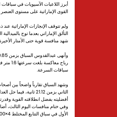
أبرز اللاعبات الآسيويات في سباقات
القوى الإماراتية على مستوى العنصر ا
ولم تتوقف الإنجازات الإماراتية عند 
شهد منافسة قوية حتى الأمتار الأخيرة.
رياح معاك
سباقات السرعة.
وشهد السباق تقارباً واضحاً بين أصحاب
أفضليته بفضل انطلاقته القوية وقدر
وفي ختام منافسات اليوم الثالث، أضا