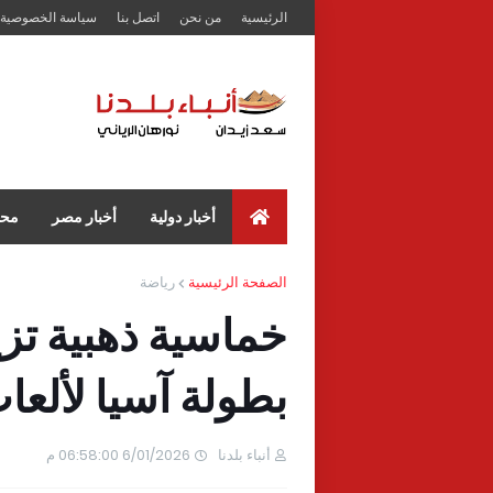
الرئيسية
من نحن
اتصل بنا
سياسة الخصوصية
أخبار دولية
أخبار مصر
محا
الصفحة الرئيسية
رياضة
خماسية ذهبية تز
بطولة آسيا لألعا
أنباء بلدنا
6/01/2026 06:58:00 م