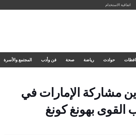
اتفاقية الاستخدام
فظات
حوادث
رياضة
صحة
فن وأدب
المجتمع والأسرة
ين مشاركة الإمارات في
ب القوى بهونغ كونغ