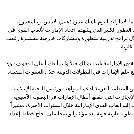
ا الامارات اليوم ناهيك عمن ذهبتي الامس وبالمجموع
تطور الكبير الذي يشهده اتحاد الإمارات لألعاب القوى في
ال برامج تدريبية متطورة ومشاركات خارجية مستمرة رفعت
قارية.
لقوى الإماراتية باتت تمتلك جيلاً واعداً قادراً على الوقوف فوق
 علم الإمارات في البطولات الدولية خلال السنوات المقبلة.
يس المنظمة العربية لدعم المواهب ورئيس اللجنة الإعلامية
لإنجازات التي حققها أبطال الإمارات في البطولة الآسيوية
يه ألعاب القوى الإماراتية خلال السنوات الأخيرة، مشيراً
بطولة قارية قوية يعد مؤشراً واضحاً على نجاح خطط إعداد