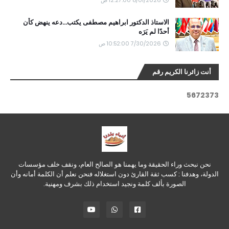
8/01/2026 12:27:00 ص
الاستاذ الدكتور ابراهيم مصطفى يكتب...دعه ينهض كأن
أحدًا لم يَرَه
7/30/2026 10:52:00 ص
أنت زائرنا الكريم رقم
5
6
7
2
3
7
3
نحن نبحث وراء الحقيقة وما يهمنا هو الصالح العام، ونقف خلف مؤسسات
الدولة، وهدفنا : كسب ثقة القارئ دون استغلاله فنحن نعلم أن الكلمة أمانه وأن
الصورة بألف كلمة ونجيد استخدام ذلك بشرف ومهنية.