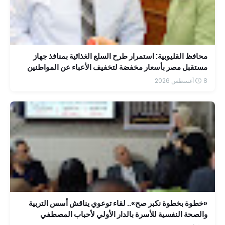
محافظ القليوبية: استمرار طرح السلع الغذائية بمنافذ جهاز
مستقبل مصر بأسعار مخفضة لتخفيف الأعباء عن المواطنين
8 أغسطس 2026
«خطوة بخطوة نكبر صح».. لقاء توعوي يناقش أسس التربية
والصحة النفسية للأسرة بالدار الأولي لأحباب المصطفي