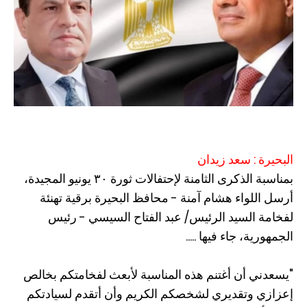
البحيرة : سعد زيدان
بمناسبة الذكرى الثامنة لإحتفالات ثورة ٣٠ يونيو المجيدة،
أرسل اللواء هشام آمنة - محافظ البحيرة برقية تهنئة
لفخامة السيد الرئيس/ عبد الفتاح السيسي - رئيس
الجمهورية، جاء فيها .....
"يسعدني أن أغتنم هذه المناسبة لأبعث لفخامتكم بخالص
إعزازي وتقديري لشخصكم الكريم وأن أتقدم لسيادتكم