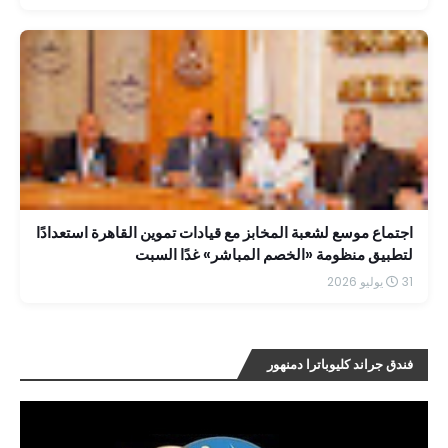
اجتماع موسع لشعبة المخابز مع قيادات تموين القاهرة استعدادًا
لتطبيق منظومة «الخصم المباشر» غدًا السبت
31 يوليو 2026
فندق جراند كليوباترا دمنهور