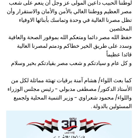
لوطننا الحبيب داعين المولى عز وجل أن ينعم على شعب
مصر العظيم ووطننا الغالي بالأمن والأمان والاستقرار وأن
تظل مصرنا الغالية في وحدة وتماسك بأبنائها الاوفياء
المخلصين
حفظ الله مصر دائما ومتعكم الله بموفور الصحة والعافية
وسدد على طريق الخير خطاكم ودمتم لمصرنا الغالية
قائدا عظيماً
و كل عام و سيادتكم و شعب مصر بقيادتكم بخير وسلام
كما بعث اللواء/ هشام آمنة برقيات تهنئة مماثلة لكل من
الأستاذ الدكتور/ مصطفى مدبولي - رئيس مجلس الوزراء
واللواء/ محمود شعراوي - وزير التنمية المحلية ولجميع
المسئولين بالدولة .