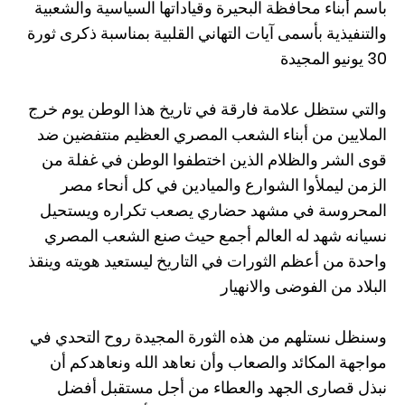
باسم أبناء محافظة البحيرة وقياداتها السياسية والشعبية
والتنفيذية بأسمى آيات التهاني القلبية بمناسبة ذكرى ثورة
30 يونيو المجيدة
والتي ستظل علامة فارقة في تاريخ هذا الوطن يوم خرج
الملايين من أبناء الشعب المصري العظيم منتفضين ضد
قوى الشر والظلام الذين اختطفوا الوطن في غفلة من
الزمن ليملأوا الشوارع والميادين في كل أنحاء مصر
المحروسة في مشهد حضاري يصعب تكراره ويستحيل
نسيانه شهد له العالم أجمع حيث صنع الشعب المصري
واحدة من أعظم الثورات في التاريخ ليستعيد هويته وينقذ
البلاد من الفوضى والانهيار
وسنظل نستلهم من هذه الثورة المجيدة روح التحدي في
مواجهة المكائد والصعاب وأن نعاهد الله ونعاهدكم أن
نبذل قصارى الجهد والعطاء من أجل مستقبل أفضل