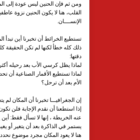
ومن ثم فإن الحنين ليس عودة إلى الم
القلب، هنا لا يكون الحنين نزوة عاطف
الإنســــان.
تستطيع الخرائط أن تخبرنا أين تبدأ ا
ذلك كله خطأ لكنها لم تكن الحقيقة كل
دقتها:
لماذا يظل كرسي الأب بعد رحيله أكثر
لماذا تستطيع الأقمار الصناعية أن تح
الأم بعد أن ترحل؟
إن الجغرافيـــا تخبرنا أن المكان لم ي
إذا استطعنا أن نقدم الإجابة فلن تكو
عنه الخريطة ، إنها لا تسأل فقط: أين
يستمر في الذاكرة بعد أن يتغير أو يغي
هنا لا يعود المكان مجرد موضوع نحدد