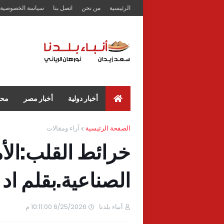
الرئيسية
من نحن
اتصل بنا
سياسة الخصوصية
أخبار دولية
أخبار مصر
محا
الصفحة الرئيسية
آراء ومقالات
خرائط القلب:الأما
الصناعية.بقلم ا
أنباء بلدنا
6/25/2026 10:11:00 م