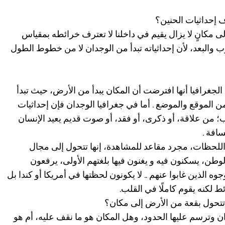
ف إحداثيات الحنين؟
إلى مكانٍ لا يزال يقيم في داخلنا لا تعترف خرائطه بمقياس
 والبعد، لأن إحداثياته تبدأ من الوجدان لا من خطوط الطول
الجغرافيا أنها افترضت أن المكان يبدأ من الأرض، حيث تبدأ
من الموقع والموضع . أما في جغرافيا الوجدان فإن إحداثيات
ب؛ من علاقة، أو ذكرى، أو فقد، أو صوت قديم يعيد الإنسان
افة .
 اللحظات، مجرد مقاعد للمشاهدة، إنها تتحول إلى مجال
طن، يسكنون فيه و يغنون فيها بلغتهم الأولى، يرفعون
ه الذين غابوا عنهم .. لا يكونون لحظتها في أمريكا أو كندا بل
 لكنه يقوم كاملًا في القلب.
تتحول بقعة من الأرض إلى مكان؟
ن وترسم عليها الحدود، وهل المكان هو ما نقف عليه، أم هو