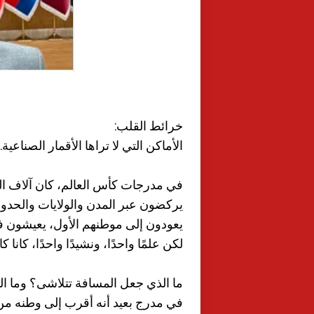
خرائط القلب:
الأماكن التي لا تراها الأقمار الصناعية.
في مدرجات كأس العالم، كان آلاف المص
يركضون عبر المدن والولايات والحدود و
يعودون إلى موطنهم الأول، يعيشون ف
لكن علمًا واحدًا، ونشيدًا واحدًا، كان
ما الذي جعل المسافة تتلاشى؟ وما ال
في مدرج بعيد أنه أقرب إلى وطنه من ب