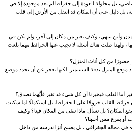
اضي، بل محاولة للعودة إلى جغرافيا لم تعد موجودة إلا في
ية، بل دليل على أن المكان قد انتقل من الأرض إلى قلب
لمدن وأين تنتهي، وكيف نعبر من مكان إلى آخر، ولم يكن في
ها ، ولهذا ظلت هناك أسئلة لا تجيب عنها الخرائط مهما بلغت
 حضورًا من كل أثاث المنزل؟
دد موقع المنزل بدقة السنتيمتر، لكنها تعجز عن أن تحدد موضع
تغير أما القلب فيخبرنا أن كل شيء قد تغير فأيُّهما نصدق؟
ن خرائط القلب خروجًا على الجغرافيا، بل استكمالًا لما سكتت
 يقع المكان؟ بل تسأل: ماذا تبقى من المكان فينا؟ وكيف
ب أو يفرغ ممن أحببنا؟
ه في مجاله الجغرافي ، بل يصبح أثرًا ندرسه من داخل