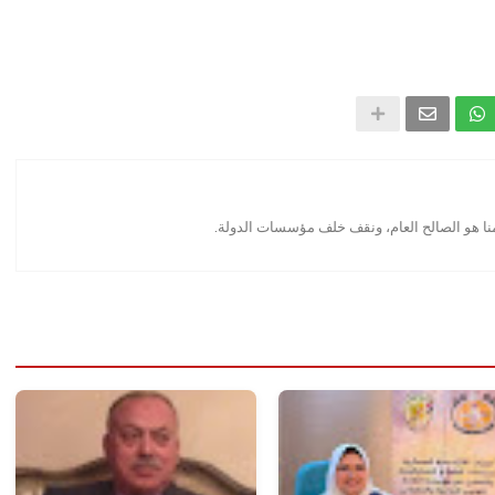
منا هو الصالح العام، ونقف خلف مؤسسات الدولة.