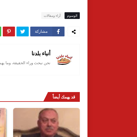
الوسوم
آراء ومقالات
مشاركة
أنباء بلدنا
نحن نبحث وراء الحقيقة، وما يه
قد يهمك أيضاً