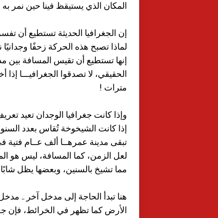
المكان الذي يستيقظ فينا حين نمر به أو
إن الجغرافيا الحديثة تستطيع أن تفسر 
لماذا تصبح هذه الحركة زحفًا وجدانيًا 
إنها تستطيع أن تقيس المسافة بين مد
الحقيقي، لا تصدقوا الجغرافيـــا إذا أ
مترات !
وإذا كانت جغرافيا الوجدان تعيد تعري
إذا كانت الشيخوخة تُقاس بعدد السنوات
تبقى مدينة عمرهــا ألف عــام فتية في
لعل الزمن، كما المسافة، ليس هو الم
مما تشيخ بالسنين، وبعضها يظل شابًا ما
هنا تبدأ الحاجة إلى مدخل آخر .. مدخل
الأرض كما تظهر في الخرائط، فإن جغر