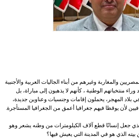
ريين والمغاربة وغيرهم من أبناء الجاليات العربية والأجنبية
راء منتخباتهم الوطنية ، كأنهم لا يذهبون إلى مباراة، بل
ي بلاد المهجر، يحملون إقامات وجنسيات وعناوين جديدة،
ا كافيين لأن يوقظا فيهم جغرافيا أعمق من الجغرافيا المستأجرة.
ذي جعل إنسانًا قطع آلاف الكيلومترات من وطنه يشعر وهو
يته الذي هو في المدينة التي يعيش فيها؟