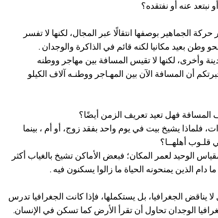
 نبتعد عنه أو نفتقده؟
حركة الجماهير بوصفها انتقالًا عبر المجال، لكنها لا تفسر
نحو وطن بعيد مكانيا لكنه قائم في الذاكرة والوجدان .
ينة وأخرى، لكنها لا تقيس المسافة بين مهاجر ووطنه
خبرتكم أن المسافة الآن بين المهـاجر ووطنـه آلاف الكيلو
ف المسافة فهل تعيد تعريف الزمن أيضًا؟
، فلماذا يشيخ بيت في يوم واحد بفقد زوج، أو أم ، بينما
 قلـوب أهلهــا؟
قياس الوحيد لعمر المكان؛ فبعض الأماكن تشيخ بالغياب أكثر
 دام الذين يمنحونه الحياة ما زالوا يسكنون فيه .
 لا يناقض الجغرافيا، بل يستكملها، فإذا كانت الجغرافيا تدرس
افيا الوجدان تحاول أن تقرأ الأرض كما تسكن في الإنسان.