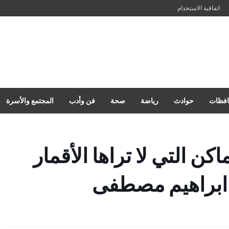
اتفاقية الاستخدام
فظات
حوادث
رياضة
صحة
فن وأدب
المجتمع والأسرة
كن التي لا تراها الأقمار
د ابراهيم مصطفى