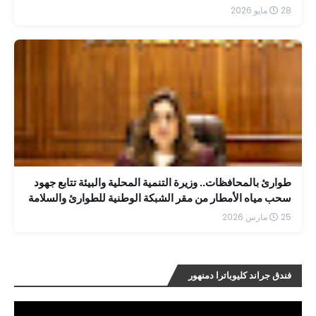
28 مايو 2026
طوارئ بالمحافظات.. وزيرة التنمية المحلية والبيئة تتابع جهود
سحب مياه الأمطار من مقر الشبكة الوطنية للطوارئ والسلامة
25 مارس 2026
فندق جراند كليوباترا دمنهور