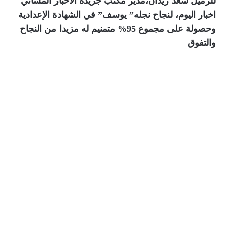
للزميل سعد زيدان،مدير مكتب جريدة الأخبار المسائي
اخبار اليوم، لنجاح نجله” يوسف” في الشهادة الإعدادية
وحصولة على مجموع 95% متمنيم له مزيدا من النجاح
والتفوق