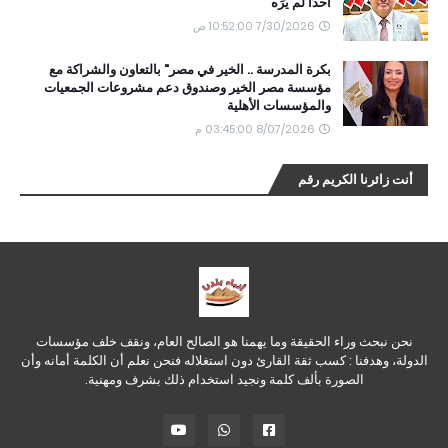
أحدًا لم يَرَه
7/30/2026 10:52:00 ص
بكرة المدرسة .. الخير في مصر" بالتعاون والشراكة مع
مؤسسة مصر الخير وصندوق دعم مشروعات الجمعيات
والمؤسسات الأهلية
8/07/2026 03:45:00 م
أنت زائرنا الكريم رقم
نحن نبحث وراء الحقيقة وما يهمنا هو الصالح العام، ونقف خلف مؤسسات
الدولة، وهدفنا : كسب ثقة القارئ دون استغلاله فنحن نعلم أن الكلمة أمانه وأن
الصورة بألف كلمة ونجيد استخدام ذلك بشرف ومهنية.