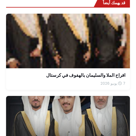
قد يهمك أيضاً
افراح الملا والسليمان بالهفوف في كرستال
7 يونيو 2026