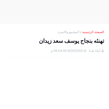
الصفحة الرئيسية
المجتمع والاسرة
تهنئه بنجاح يوسف سعد زيدان
أنباء بلدنا
6/20/2021 06:04:00 م