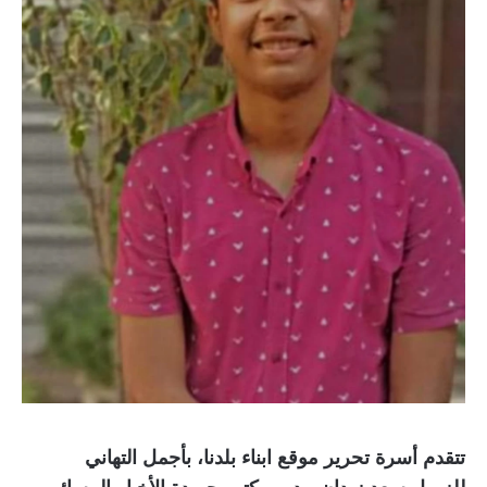
تتقدم أسرة تحرير موقع ابناء بلدنا، بأجمل التهاني