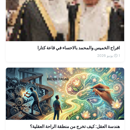
افراح الخميس والمحمد بالاحساء في قاعة كتارا
1 يونيو 2026
هندسة العقل: كيف تخرج من منطقة الراحة العقلية؟