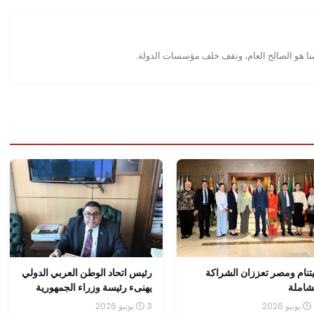
منا هو الصالح العام، ونقف خلف مؤسسات الدولة.
تنام ومصر تعززان الشراكة
رئيس اتحاد الوطن العربي الدولي
شاملة
يهنىء رئيسة وزراء الجمهورية
الإيطالية بذكرى يوم الجمهورية
3 يونيو 2026