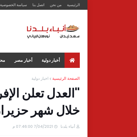
الرئيسية
من نحن
اتصل بنا
سياسة الخصوصية
أخبار دولية
أخبار مصر
محا
الصفحة الرئيسية
اخبار دولية
خلال شهر حزيرا
أنباء بلدنا
7/04/2021 07:46:00 م