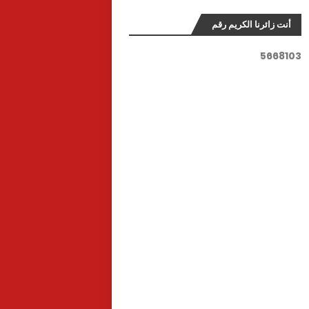
أنت زائرنا الكريم رقم
5
6
6
8
1
0
3