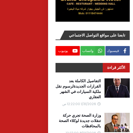
تابعنا على مواقع التواصل الاجتماعي
فيسبوك
واتساب
يوتيوب
الأكثر قراءة
التفاصيل الكاملة بعد
القرارات الجديدةلرسوم نقل
ملكية السيارات في الشهر
العقاري
1/31/2026 12:22:00 ص
وزارة الصحة تجري حركة
تنقلات جديدة لوكلاء الصحة
بالمحافظات
8/01/2026 12:27:00 ص