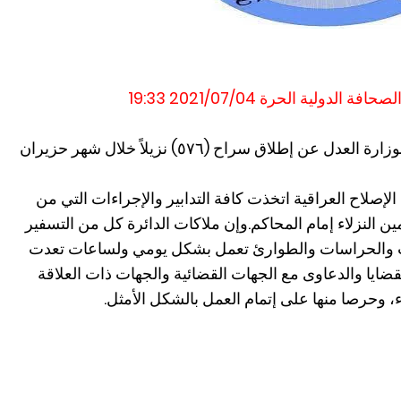
لية الحرة 2021/07/04 19:33
أعلنت دائرة الإصلاح العراقية التابعة لوزارة العدل عن إطلاق سراح (٥٧٦) نزيلاً خلال شهر حزيران
الإصلاح العراقية اتخذت كافة التدابير والإجراءات التي من
ين النزلاء إمام المحاكم.وإن ملاكات الدائرة كل من التسفير
آليات والحراسات والطوارئ تعمل بشكل يومي ولساعات تعدت
ضايا والدعاوى مع الجهات القضائية والجهات ذات العلاقة
، وحرصا منها على إتمام العمل بالشكل الأمثل.