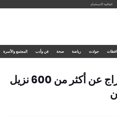
اتفاقية الاستخدام
فظات
حوادث
رياضة
صحة
فن وأدب
المجتمع والأسرة
"العدل تعلن الإفراج عن أكثر من 600 نزيل
ن