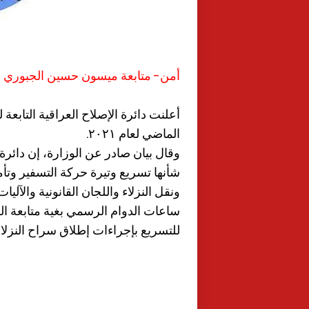
أمن- متابعة ميسون حسين الجبوري الصحافة الدو
الماضي لعام ٢٠٢١.
وقال بيان صادر عن الوزارة، إن دائرة 
شأنها تسريع وتيرة حركة التسفير وتأم
ونقل النزلاء واللجان القانونية وال
ساعات الدوام الرسمي بغية متابعة الق
للتسريع بإجراءات إطلاق سراح النزلاء