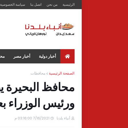
الرئيسية
من نحن
اتصل بنا
سياسة الخصوصية
أخبار دولية
أخبار مصر
محا
الصفحة الرئيسية
محافظات
محافظ البحيرة ي
ورئيس الوزراء بع
أنباء بلدنا
7/16/2021 03:16:00 م