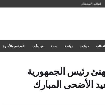
اتفاقية الاستخدام
فظات
حوادث
رياضة
صحة
فن وأدب
المجتمع والأسرة
هنئ رئيس الجمهورية
يد الأضحى المبارك