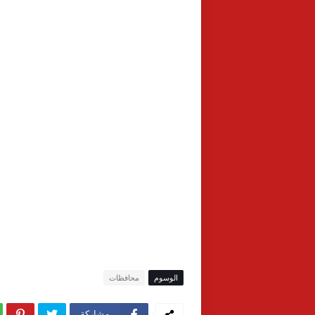
الوسوم
محافظات
مشاركة