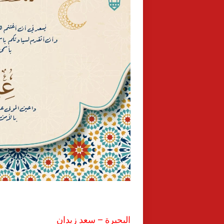
البحيرة – سعد زيدان