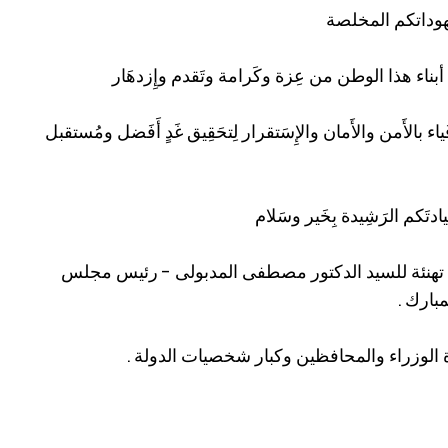
مجهوداتكم المخلصة
بناء هذا الوطن من عِزة وكَرامة وتَقدم وإِزدهَار
َياء بالأَمن والأَمان والإِسَتقرار لِتحَقِيق غَدٍ أَفَضل ومُستقبل
ادتَكم الرَشِيدة بِخَير وسَلام
ت تهنئة للسيد الدكتور مصطفى المدبولى - رئيس مجلس
مبارك .
 الوزراء والمحافظين وكبار شخصيات الدولة .