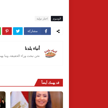
الوسوم
اخبار دولية
مشاركة
أنباء بلدنا
نحن نبحث وراء الحقيقة، وما يه
قد يهمك أيضاً