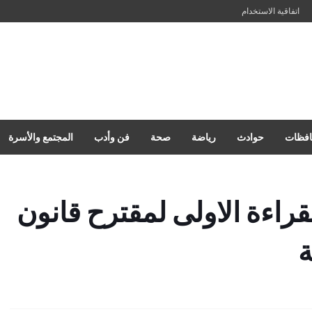
اتفاقية الاستخدام
فظات
حوادث
رياضة
صحة
فن وأدب
المجتمع والأسرة
قراءة الاولى لمقترح قانون
ة