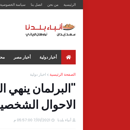
الرئيسية
من نحن
اتصل بنا
سياسة الخصوصية
أخبار دولية
أخبار مصر
محا
الصفحة الرئيسية
اخبار دولية
"البرلمان ينهي ال
الاحوال الشخصي
أنباء بلدنا
7/01/2021 05:57:00 م