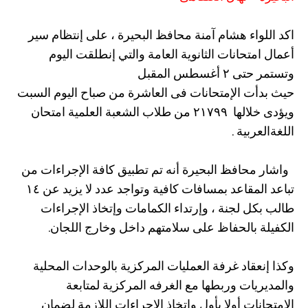
اكد اللواء هشام آمنة محافظ البحيرة ، على إنتظام سير
أعمال امتحانات الثانوية العامة والتي إنطلقت اليوم
وتستمر حتى ٢ أغسطس المقبل
حيث بدأت الإمتحانات فى العاشرة من صباح اليوم السبت
ويؤدى خلالها ٢١٧٩٩ من طلاب الشعبة العلمية امتحان
اللغةالعربية .
واشار محافظ البحيرة أنه تم تطبيق كافة الإجراءات من
تباعد المقاعد بمسافات كافية وتواجد عدد لا يزيد عن ١٤
طالب بكل لجنة ، وإرتداء الكمامات وإتخاذ الإجراءات
الكفيلة بالحفاظ على سلامتهم داخل وخارج اللجان.
وكذا إنعقاد غرفة العمليات المركزية بالوحدات المحلية
والمديريات وربطها مع الغرفه المركزية لمتابعة
الإمتحانات أولا بأول وإتخاذ الإجراءات اللازمة لضمان