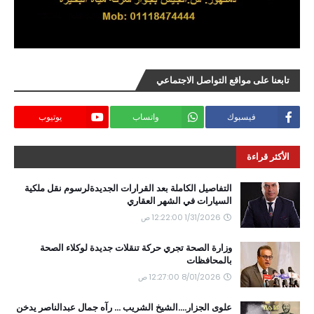
تابعنا على مواقع التواصل الاجتماعي
فيسبوك
واتساب
يوتيوب
الأكثر قراءة
التفاصيل الكاملة بعد القرارات الجديدةلرسوم نقل ملكية
السيارات في الشهر العقاري
1/31/2026 12:22:00 ص
وزارة الصحة تجري حركة تنقلات جديدة لوكلاء الصحة
بالمحافظات
8/01/2026 12:27:00 ص
علوى الجزار....الشيخ الشريب ... رآه جمال عبدالناصر يدخن