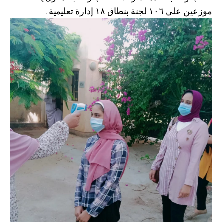
موزعين على ١٠٦ لجنة بنطاق ١٨ إدارة تعليمية .