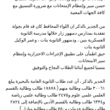
حسن سير وإنتظام الإمتحانات مع ضرورة التنسيق مع
كافة الجهات المعنية
من الجدير بالذكر ان اللواء المحافظ كان قد قام بجولة
تفقدية بمدارس دمنهور زار خلالها مدرسة الثانوية
العسكرية بنين ، ودمنهور الثانوية بنات ، وعمر الوكيل
الثانوية بنات
حيق اطمأن على تطبيق الإجراءات الاحترازية وإنتظام
سير الامتحانات .
متمنيا لجميع أبنائنا الطلاب النجاح والتوفيق
الجدير بالذكر ، أن عدد طلاب الثانوية العامة بالبحيرة يبلغ
٣٠٠٦١ طالب وطالبة منهم ( ١٧٨٧٨ طالب وطالبة بالقسم
العلمي علمي علوم و٢٤٧٥ طالب وطالبة علمي رياضة
و٦٣٣٤ طالب وطالبة بالقسم الأدبي بالإضافة إلى ٢٨٢٤
طالب وطالبة خدمات و٧٥٠ طالب وطالبة منازل )