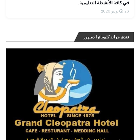
في كافة الأنشطة التعليمية.
26 يوليو 2026
فندق جراند كليوباترا دمنهور