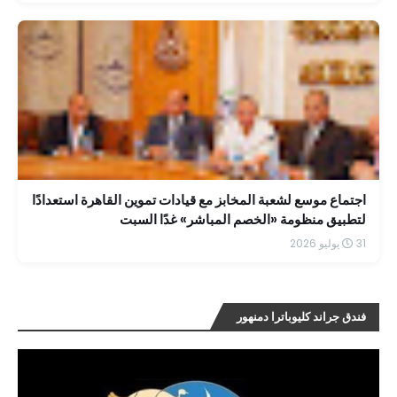
اجتماع موسع لشعبة المخابز مع قيادات تموين القاهرة استعدادًا
لتطبيق منظومة «الخصم المباشر» غدًا السبت
31 يوليو 2026
فندق جراند كليوباترا دمنهور