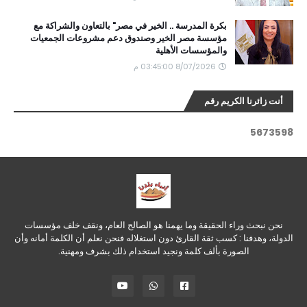
بكرة المدرسة .. الخير في مصر" بالتعاون والشراكة مع
مؤسسة مصر الخير وصندوق دعم مشروعات الجمعيات
والمؤسسات الأهلية
8/07/2026 03:45:00 م
أنت زائرنا الكريم رقم
5
6
7
3
5
9
8
نحن نبحث وراء الحقيقة وما يهمنا هو الصالح العام، ونقف خلف مؤسسات
الدولة، وهدفنا : كسب ثقة القارئ دون استغلاله فنحن نعلم أن الكلمة أمانه وأن
الصورة بألف كلمة ونجيد استخدام ذلك بشرف ومهنية.