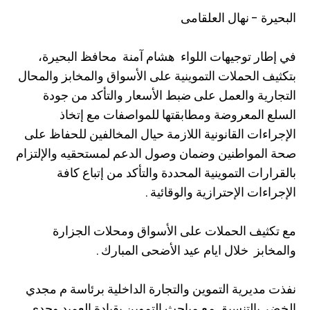
البحيرة - نهال العلقامى
في إطار توجيهات اللواء هشام آمنة محافظ البحيرة،
بتكثيف الحملات التموينية على الأسواق والمخابز والمحال
التجارية والعمل على ضبط الأسعار والتأكد من جودة
السلع المعروضة ومطابقتها للمواصفات مع إتخاذ
الإجراءات القانونية اللازمة حيال المخالفين للحفاظ على
صحة المواطنين وضمان وصول الدعم لمستحقيه والإلتزام
بالقرارات التموينية المحددة والتأكد من إتباع كافة
الإجراءات الإحترازية والوقائية .
مع تكثيف الحملات على الأسواق ومحلات الجزارة
والمخابز خلال ايام عيد الأضحى المبارك .
نفذت مديرية التموين والتجارة الداخلية برئاسة م مجدي
الخضر بالتنسيق مع مباحث التموين بقيادة العميد وجدي