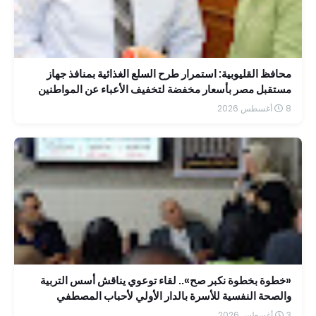
محافظ القليوبية: استمرار طرح السلع الغذائية بمنافذ جهاز
مستقبل مصر بأسعار مخفضة لتخفيف الأعباء عن المواطنين
8 أغسطس 2026
«خطوة بخطوة نكبر صح».. لقاء توعوي يناقش أسس التربية
والصحة النفسية للأسرة بالدار الأولي لأحباب المصطفي
3 أغسطس 2026