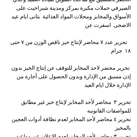
الصيرفي حملات مكبرة بمركز ومدينة شبراخيت على
الأسواق والمخابز ومحلات المواد الغذائية بثانى ايام عيد
الاضحى اسفرت عن
تحرير عدد ٧ محاضر لإنتاج خبز ناقص الوزن من ٧ حتى
١٨ جرام
تحرير محضر لاحد المخابز للتوقف عن إنتاج الخبز بدون
إذن مسبق من الإدارة وبدون الحصول على أجازة من
الإدارة خلال ايام العيد
تحرير ٣ محاضر لأحد المخابز لإنتاج خبز غير مطابق
للمواصفات القانونيه
تحرير ٤ محاضر لأحد المخابز لعدم نظافة أدوات العجين
بالمخبز
تحرير ٣ محاضر لأحد المخابز لعدم الإعلان عن مواعيد