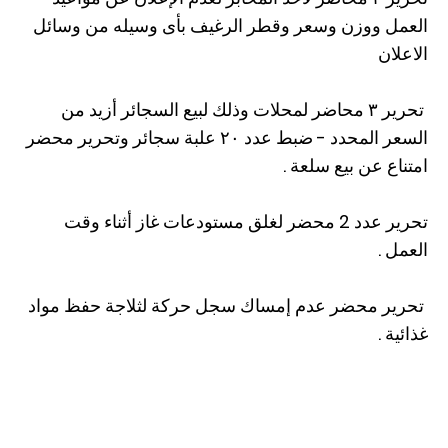
العمل ووزن وسعر وقطر الرغيف بأى وسيله من وسائل
الاعلان
تحرير ٣ محاضر لمحلات وذلك لبيع السجائر أزيد من
السعر المحدد - ضبط عدد ٢٠ علبة سجائر وتحرير محضر
امتناع عن بيع سلعة .
تحرير عدد 2 محضر لغلق مستودعات غاز أثناء وقت
العمل .
تحرير محضر عدم إمساك سجل حركة لثلاجة حفظ مواد
غذائية .