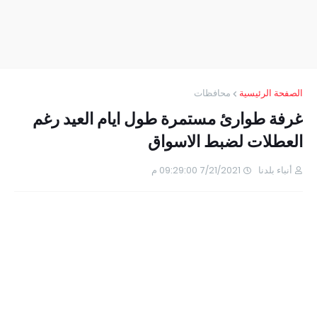
الصفحة الرئيسية
محافظات
غرفة طوارئ مستمرة طول ايام العيد رغم
العطلات لضبط الاسواق
أنباء بلدنا
7/21/2021 09:29:00 م