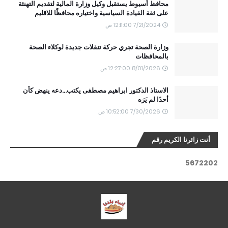
محافظ أسيوط يستقبل وكيل وزارة المالية لتقديم التهنئة
على ثقة القيادة السياسية واختياره محافظًا للاقليم
7/21/2024 12:11:00 ص
وزارة الصحة تجري حركة تنقلات جديدة لوكلاء الصحة
بالمحافظات
8/01/2026 12:27:00 ص
الاستاذ الدكتور ابراهيم مصطفى يكتب...دعه ينهض كأن
أحدًا لم يَرَه
7/30/2026 10:52:00 ص
أنت زائرنا الكريم رقم
5
6
7
2
2
0
2