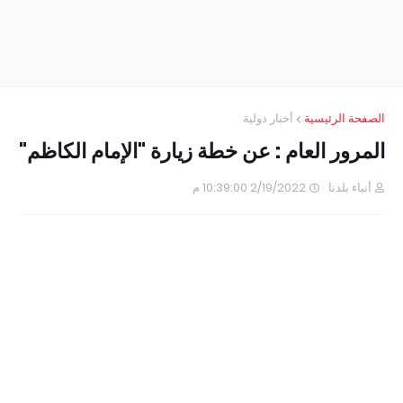
الصفحة الرئيسية
أخبار دولية
المرور العام : عن خطة زيارة "الإمام الكاظم"
أنباء بلدنا
2/19/2022 10:39:00 م