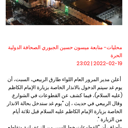
محليات- متابعة ميسون حسين الجبوري الصحافة الدولية
الحرة
2022-02-19 | 23:02
أعلن مدير المرور العام اللواء طارق الربيعي، السبت، أن
يوم غد سيتم الدخول بالانذار الخاصة بزيارة الإمام الكاظم
(عليه السلام)، فيما كشف عن القطوعات في الشوارع.
وقال الربيعي في حديث ، إن "يوم غد ستدخل بحالة الانذار
الخاصة بزيارة الإمام الكاظم عليه السلام قبل ثلاثة أيام
من الزيارة ".
وأضاف أن "القطوعات خط السير من الزعفرانية وتقاطع