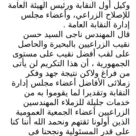
وكيل أول النقابة ورئيس الهيئة العامة
للإصلاح الزراعي، وأعضاء مجلس
إدارة النقابة العامة .
قال المهندس ناجى السيد حسن
نقيب الزراعيين بالبحيرة والحاصل
على لقب أفضل نقيب على مستوى
الجمهورية ، أن هذا التكريم لن يأتى
من فراغ ولاكن نتيجة جهد وفكر
زملائى الأفاضل أعضاء مجلس إدارة
النقابة وتقديرا لما يقوموا به من
خدمات جليلة للزملاء المهندسين
الزراعيين أعضاء الجمعية العمومية
الذين أولونا ثقتهم ونحمد الله أننا كنا
على قدر المسئولية ونجحنا فى