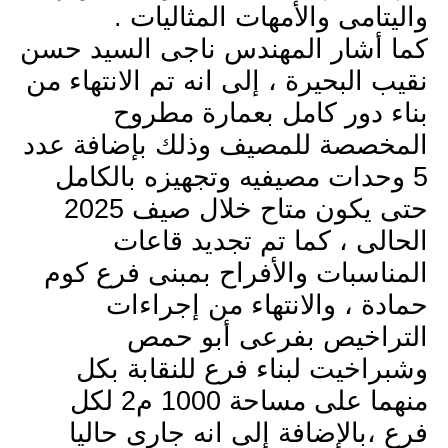
واليتامى والأمهات المثاليات .
كما أشار المهندس ناجى السيد حسن
نقيب البحيرة ، إلى انه تم الانتهاء من
بناء دور كامل بعمارة مطروح
المخصصة للمصيف وذلك بإضافة عدد
5 وحدات مصيفيه وتجهيزه بالكامل
حتى يكون متاح خلال صيف 2025
الحالى ، كما تم تجديد قاعات
المناسبات والأفراح بمبنى فرع كوم
حمادة ، والانتهاء من إجراءات
التراخيص بفرعى أبو حمص
وشبراخيت لبناء فرع للنقابة بكل
منهما على مساحة 1000 م2 لكل
فرع ،بالإضافة إلى انه جارى حاليا