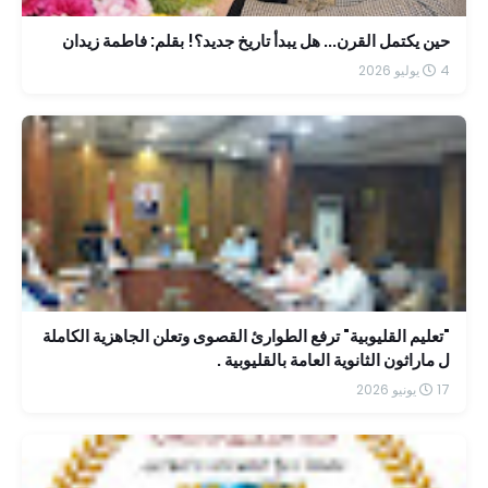
حين يكتمل القرن... هل يبدأ تاريخ جديد؟! بقلم: فاطمة زيدان
4 يوليو 2026
"تعليم القليوبية" ترفع الطوارئ القصوى وتعلن الجاهزية الكاملة
ل ماراثون الثانوية العامة بالقليوبية .
17 يونيو 2026