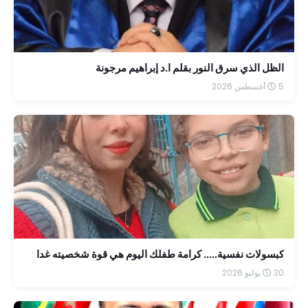
الظل الذي سرق النور بقلم ا.د إبراهيم مرجونة
5 أغسطس 2026
كبسولات نفسية..... كرامة طفلك اليوم هي قوة شخصيته غدا
30 يوليو 2026