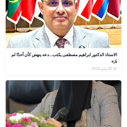
الاستاذ الدكتور ابراهيم مصطفى يكتب...دعه ينهض كأن أحدًا لم
يَرَه
30 يوليو 2026