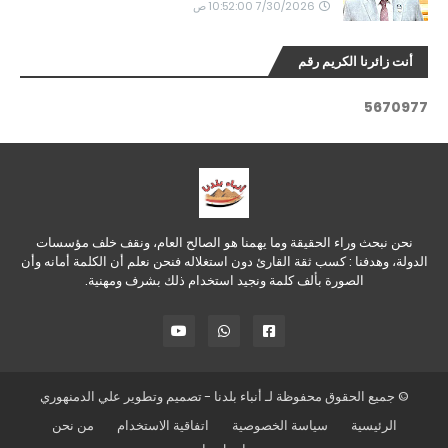
7/30/2026 10:52:00 ص
أنت زائرنا الكريم رقم
5
6
7
0
9
7
7
نحن نبحث وراء الحقيقة وما يهمنا هو الصالح العام، ونقف خلف مؤسسات
الدولة، وهدفنا : كسب ثقة القارئ دون استغلاله فنحن نعلم أن الكلمة أمانه وأن
الصورة بألف كلمة ونجيد استخدام ذلك بشرف ومهنية.
© جميع الحقوق محفوظة لـ
أنباء بلدنا
- تصميم وتطوير
علي الدمنهوري
الرئيسية
سياسة الخصوصية
اتفاقية الاستخدام
من نحن