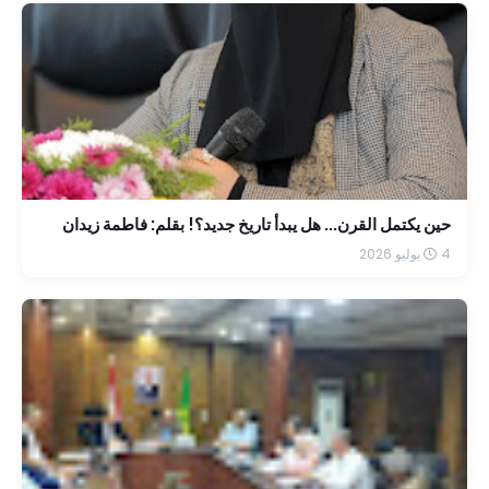
حين يكتمل القرن... هل يبدأ تاريخ جديد؟! بقلم: فاطمة زيدان
4 يوليو 2026