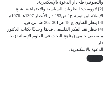
والتصوف) ط- دار الدعوة بالإسكندرية.
[2] لاووست: النظريات السياسية والاجتماعية لشيخ
الإسلام ابن تيمية ج1 ص153 دار الأنصار 1397هـ-1976م.
[3] ينظر الفتاوى ج 18 ص301-302 ط الرياض.
[4] ينظر نقد الفكر الفلسفى قديمًا وحديثًا بكتاب الدكتور
مصطفى حلمى (مناهج البحث في العلوم الإنسانية) ط
دار
الدعوة بالاسكندرية.