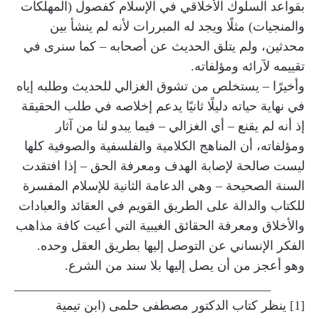
بقواعد السلوك الأخلاقي في الإسلام كفصول (المهلكات
والمنجيات) مثلًا ويجد له المبررات لأنه لم ينشأ بين
محدثين، ولم يتلق الحديث عن أصحابه – كما سنرى في
تقييمه لآرائه ومؤلفاته.
وأخيرًا – يستخلص من تشوق الغزالي للحديث وطلبه إياه
في نهاية حياته دليلًا ثانيًا يدعم إخلاصه في طلب الحقيقة
إذ أنه لم يقنع – أي الغزالي – فيما يبدو لنا من آثار
ومؤلفاته، أن المناهج الكلامية والفلسفية والصوفية كلها
ليست صالحة لإصابة الهدف ومعرفة الحق – إذا افتقدت
السنة الصحيحة – وهي الدعامة الثانية للإسلام المفسرة
للكتاب والدالة على الطريق القويم في العقائد والعبادات
والأخلاق ومعرفة الحقائق الغيبية التي أعيت كافة مذاهب
الفكر الإنساني عن التوصل إليها بطريق العقل وحده.
وهو أعجز من أن يصل إليها بلا سند من الشرع.
________________________________________
[1] ينظر كتاب الدكتور مصطفى حلمى (ابن تيمية