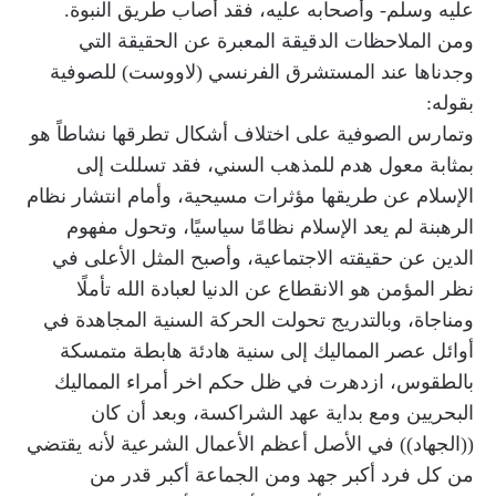
عليه وسلم- وأصحابه عليه، فقد أصاب طريق النبوة.
ومن الملاحظات الدقيقة المعبرة عن الحقيقة التي
وجدناها عند المستشرق الفرنسي (لاووست) للصوفية
بقوله:
وتمارس الصوفية على اختلاف أشكال تطرقها نشاطاً هو
بمثابة معول هدم للمذهب السني، فقد تسللت إلى
الإسلام عن طريقها مؤثرات مسيحية، وأمام انتشار نظام
الرهبنة لم يعد الإسلام نظامًا سياسيًا، وتحول مفهوم
الدين عن حقيقته الاجتماعية، وأصبح المثل الأعلى في
نظر المؤمن هو الانقطاع عن الدنيا لعبادة الله تأملًا
ومناجاة، وبالتدريج تحولت الحركة السنية المجاهدة في
أوائل عصر المماليك إلى سنية هادئة هابطة متمسكة
بالطقوس، ازدهرت في ظل حكم اخر أمراء المماليك
البحريين ومع بداية عهد الشراكسة، وبعد أن كان
((الجهاد)) في الأصل أعظم الأعمال الشرعية لأنه يقتضي
من كل فرد أكبر جهد ومن الجماعة أكبر قدر من