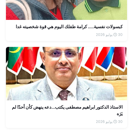
كبسولات نفسية..... كرامة طفلك اليوم هي قوة شخصيته غدا
30 يوليو 2026
الاستاذ الدكتور ابراهيم مصطفى يكتب...دعه ينهض كأن أحدًا لم
يَرَه
30 يوليو 2026