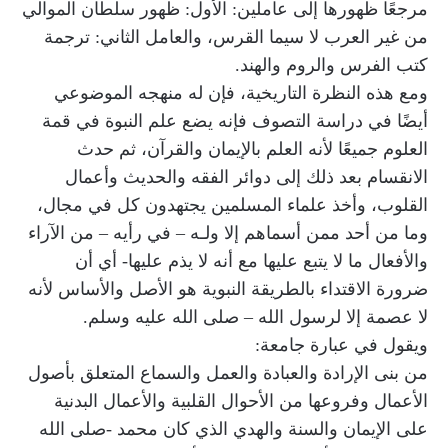
مرجعًا ظهورها إلى عاملين: الأول: ظهور سلطان الموالي
من غير العرب لا سيما القرس، والعامل الثاني: ترجمة
كتب الفرس والروم والهند.
ومع هذه النظرة التاريخية، فإن له منهجه الموضوعي
أيضًا في دراسة التصوف فإنه يضع علم النبوة في قمة
العلوم جميعًا لأنه العلم بالإيمان والقرآن، ثم حدث
الانقسام بعد ذلك إلى دوائر الفقه والحديث وأعمال
القلوب، وأخذ علماء المسلمين يجتهدون كل في مجال،
وما من أحد ممن أسماهم إلا ولـه – في رأيه – من الآراء
والأفعال ما لا يتبع عليها مع أنه لا يذم عليها- أي أن
ضرورة الاقتداء بالطريقة النبوية هو الأصل والأساس لأنه
لا عصمة إلا لرسول الله – صلى الله عليه وسلم.
ويقول في عبارة جامعة:
من بنى الإرادة والعبادة والعمل والسماع المتعلق بأصول
الأعمال وفروعها من الأحوال القلبية والأعمال البدنية
على الإيمان والسنة والهدي الذي كان محمد -صلى الله