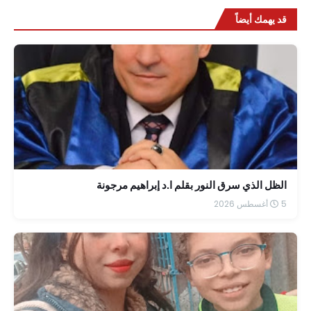
قد يهمك أيضاً
الظل الذي سرق النور بقلم ا.د إبراهيم مرجونة
5 أغسطس 2026