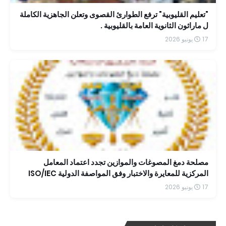
"تعليم القليوبية" ترفع الطوارئ القصوى وتعلن الجاهزية الكاملة
ل ماراثون الثانوية العامة بالقليوبية .
17 يونيو 2026
مصلحة دمغ المصوغات والموازين تجدد اعتماد المعامل
المركزية للمعايرة والاختبار وفق المواصفة الدولية ISO/IEC
17025:2017 حتى عام 2030
17 يونيو 2026