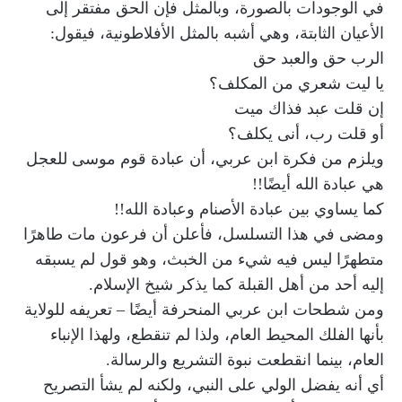
في الوجودات بالصورة، وبالمثل فإن الحق مفتقر إلى
الأعيان الثابتة، وهي أشبه بالمثل الأفلاطونية، فيقول:
الرب حق والعبد حق
يا ليت شعري من المكلف؟
إن قلت عبد فذاك ميت
أو قلت رب، أنى يكلف؟
ويلزم من فكرة ابن عربي، أن عبادة قوم موسى للعجل
هي عبادة الله أيضًا!!
كما يساوي بين عبادة الأصنام وعبادة الله!!
ومضى في هذا التسلسل، فأعلن أن فرعون مات طاهرًا
متطهرًا ليس فيه شيء من الخبث، وهو قول لم يسبقه
إليه أحد من أهل القبلة كما يذكر شيخ الإسلام.
ومن شطحات ابن عربي المنحرفة أيضًا – تعريفه للولاية
بأنها الفلك المحيط العام، ولذا لم تنقطع، ولهذا الإنباء
العام، بينما انقطعت نبوة التشريع والرسالة.
أي أنه يفضل الولي على النبي، ولكنه لم يشأ التصريح