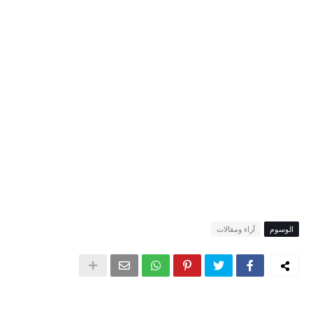
الوسوم
آراء ومقالات