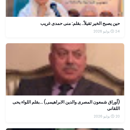
حين يصبح الخير ثقيلاً.. بقلم: منى حمدى غريب
24 يوليو 2026
(أوراق شمعون المصرى والدين الابراهيمى) ...بقلم اللواء يحى
اللقانى
20 يوليو 2026