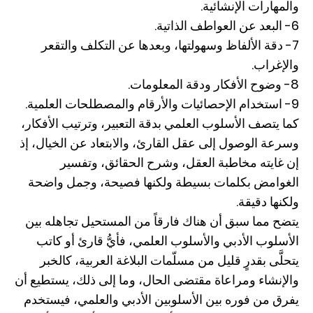
والمهارات الإنشائية.
6- البعد عن العواطف الذاتية.
7- دقة الألفاظ وسهولتها، وبعدها عن التكلف والتقعر
والإغراب.
8- وضوح الأفكار ودقة المعلومات.
9- استخدام الإحصائيات والأرقام والمصطلحات العلمية.
كما يتصف الأسلوب العلمي بدقة التعبير، وترتيب الأفكار،
وسرعة الوصول إلى عقل القارئ، والابتعاد عن الخيال، إذ
إن غايته مخاطبة العقل، وشرح الحقائق، وتفسير
الغوامض بكلمات بسيطة ولكنها فصيحة، وجمل واضحة
ولكنها دقيقة.
يتضح مما سبق أن هناك فارقاً من المستحيل تجاهله بين
الأسلوب الأدبي والأسلوب العلمي، فأيُّ قارئ أو كاتب
يتحلَّى بقدرٍ قليل من مسلّمات البلاغة العربية، كالخبر
والإنشاء ومراعاة مقتضى الحال، وما إلى ذلك، يستطيع أن
يفرق من فوره بين الأسلوبين الأدبي والعلمي، فيستخدم