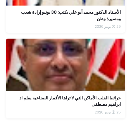
الأستاذ الدكتور محمد أبو علي يكتب: 30 يونيو إرادة شعب
ومسيرة وطن
29 يونيو 2026
خرائط القلب:الأماكن التي لا تراها الأقمار الصناعية.بقلم اد
ابراهيم مصطفى
25 يونيو 2026