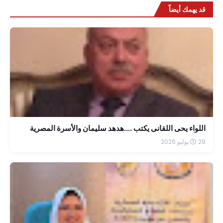
قد يهمك أيضاً
اللواء يحى اللقانى يكتب ....هدهد سليمان والأسرة المصرية
29 يوليو 2026