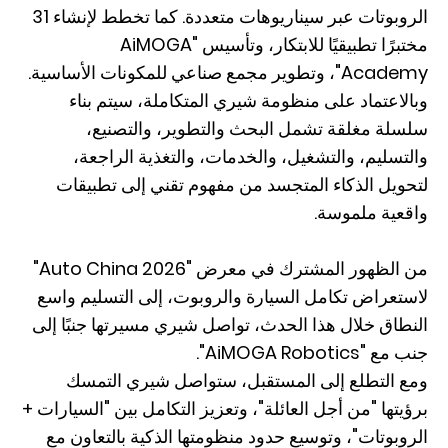
الروبوتات عبر سيناريوهات متعددة. كما تخطط لإنشاء 31
مختبرًا تطبيقيًا للابتكار، وتأسيس "AiMOGA
Academy"، وتطوير مجمع صناعي للمكونات الأساسية.
وبالاعتماد على منظومة شيري المتكاملة، سيتم بناء
سلسلة مغلقة تشمل البحث والتطوير، والتصنيع،
والتسليم، والتشغيل، والخدمات، والتغذية الراجعة،
لتحويل الذكاء المتجسد من مفهوم تقني إلى تطبيقات
واقعية ملموسة.
من الظهور المشترك في معرض "Auto China 2026"
لاستعراض تكامل السيارة والروبوت، إلى التسليم واسع
النطاق خلال هذا الحدث، تواصل شيري مسيرتها جنبًا إلى
جنب مع "AiMOGA Robotics".
ومع التطلع إلى المستقبل، ستواصل شيري التمسك
برؤيتها "من أجل العائلة"، وتعزيز التكامل بين "السيارات +
الروبوتات"، وتوسيع حدود منظومتها الذكية بالتعاون مع