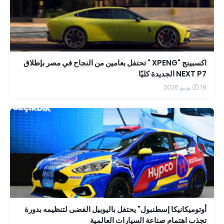
اكسبينج "XPENG " تحتفل بعامين من النجاح في مصر بإطلاق
NEXT P7 الجديدة كليًا
19 يونيو 2026
أوتوميكانيكا إسطنبول" يحتفل باليوبيل الفضى لتنظيمه بدورة
تجذب اهتمام صناعة السيارات العالمية