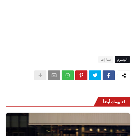
الوسوم
سيارات
قد يهمك أيضاً