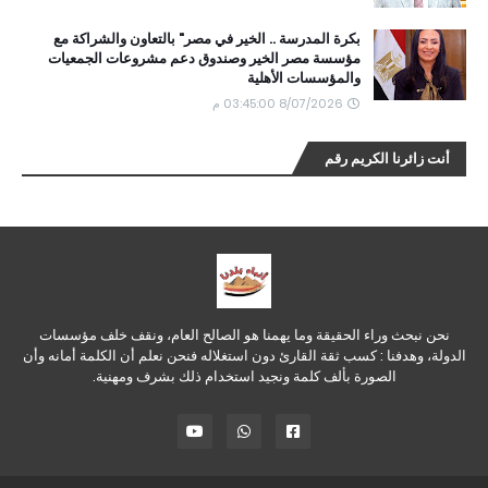
بكرة المدرسة .. الخير في مصر" بالتعاون والشراكة مع
مؤسسة مصر الخير وصندوق دعم مشروعات الجمعيات
والمؤسسات الأهلية
8/07/2026 03:45:00 م
أنت زائرنا الكريم رقم
نحن نبحث وراء الحقيقة وما يهمنا هو الصالح العام، ونقف خلف مؤسسات
الدولة، وهدفنا : كسب ثقة القارئ دون استغلاله فنحن نعلم أن الكلمة أمانه وأن
الصورة بألف كلمة ونجيد استخدام ذلك بشرف ومهنية.