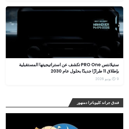
ستيلانتس PRO One تكشف عن استراتيجيتها المستقبلية
بإطلاق 11 طرازًا جديدًا بحلول عام 2030
9 يونيو 2026
فندق جراند كليوباترا دمنهور