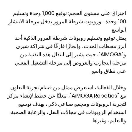
اختراق على مستوى الحجم: توقيع 1,000 وحدة وتسليم
100 وحدة… وروبوت شرطة المرور يدخل مرحلة الانتشار
الواسع
يمثل توقيع وتسليم روبوتات شرطة المرور الذكية أحد
أبرز محطات الحدث، وإنجازًا فارقًا في شراكة شيري
و"AiMOGA"، حيث يشير إلى انتقال هذه التقنية من
مرحلة التجارب والعروض إلى مرحلة التشغيل الفعلي
على نطاق واسع.
وخلال الفعالية، استعرض ممثل من فيتنام تجربة التعاون
مع "AiMOGA Robotics"، معلنًا عن خطط لإنشاء مركز
لتجربة الروبوتات ومجمع صناعي ذكي، بهدف توسيع
استخدام الروبوتات في مجالات النقل، والرعاية الصحية،
والتعليم، وغيرها.