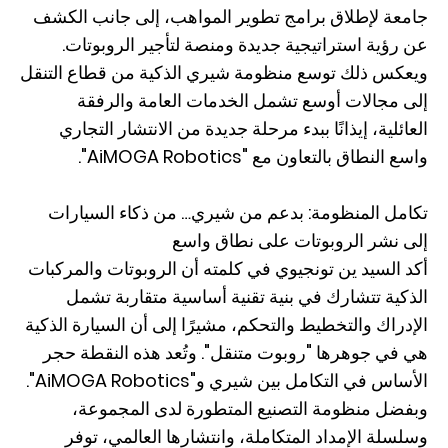
جامعة لإطلاق برامج تطوير المواهب، إلى جانب الكشف
عن رؤية استراتيجية جديدة ومنصة لتأجير الروبوتات.
ويعكس ذلك توسع منظومة شيري الذكية من قطاع التنقل
إلى مجالات أوسع تشمل الخدمات العامة والرفقة
العائلية، إيذانًا ببدء مرحلة جديدة من الانتشار التجاري
واسع النطاق بالتعاون مع "AiMOGA Robotics".
تكامل المنظومة: بدعم من شيري… من ذكاء السيارات
إلى نشر الروبوتات على نطاق واسع
أكد السيد ين تونجيوي في كلمته أن الروبوتات والمركبات
الذكية تتشارك في بنية تقنية أساسية متقاربة تشمل
الإدراك والتخطيط والتحكم، مشيرًا إلى أن السيارة الذكية
هي في جوهرها "روبوت متنقل". وتُعد هذه النقطة حجر
الأساس في التكامل بين شيري و"AiMOGA Robotics".
وبفضل منظومة التصنيع المتطورة لدى المجموعة،
وسلسلة الإمداد المتكاملة، وانتشارها العالمي، توفر